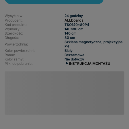
Wysyłka w:
24 godziny
ALLboards
Producent:
Kod produktu:
TSO140x80P4
Wymiary
140x80 cm
Szerokość
140 cm
Długość
80 cm
Szklana magnetyczna, projekcyjna
Powierzchnia
P4
Kolor powierzchni
Biały
Rama
Bezramowa
Kolor ramy
Nie dotyczy
Pliki do pobrania:
INSTRUKCJA MONTAŻU