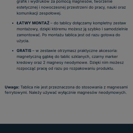
grafik i wydruków za pomocą magnesów,
tworzenie
estetycznej i nowoczesnej przestrzeni do pracy, nauki oraz
komunikacji zespołowej.
ŁATWY MONTAŻ
– do tablicy dołączamy kompletny zestaw
montażowy, dzięki któremu możesz ją szybko i samodzielnie
zamontować. Po montażu tablica jest od razu gotowa do
użycia.
GRATIS
– w zestawie otrzymasz praktyczne akcesoria:
magnetyczną gąbkę do tablic szklanych, czarny marker
kredowy oraz 2 magnesy neodymowe. Dzięki nim możesz
rozpocząć pracę od razu po rozpakowaniu produktu.
Uwaga:
Tablica nie jest przeznaczona do stosowania z magnesami
ferrytowymi. Należy używać wyłącznie magnesów neodymowych.