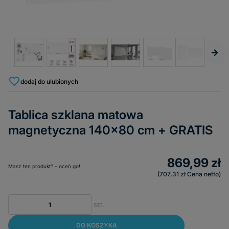
dodaj do ulubionych
Tablica szklana matowa
magnetyczna 140x80 cm + GRATIS
869,99 zł
Masz ten produkt? - oceń go!
707,31 zł
Cena netto
szt.
DO KOSZYKA