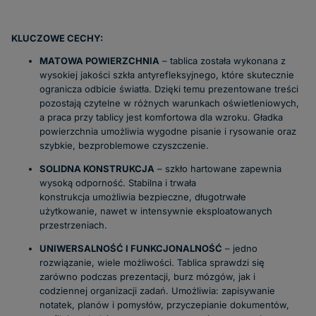
KLUCZOWE CECHY:
MATOWA POWIERZCHNIA
– tablica została wykonana z
wysokiej jakości szkła antyrefleksyjnego, które skutecznie
ogranicza odbicie światła. Dzięki temu prezentowane treści
pozostają czytelne w różnych warunkach oświetleniowych,
a praca przy tablicy jest komfortowa dla wzroku. Gładka
powierzchnia umożliwia wygodne pisanie i rysowanie oraz
szybkie, bezproblemowe czyszczenie.
SOLIDNA KONSTRUKCJA
– szkło hartowane zapewnia
wysoką odporność. Stabilna i trwała
konstrukcja umożliwia bezpieczne, długotrwałe
użytkowanie, nawet w intensywnie eksploatowanych
przestrzeniach.
UNIWERSALNOŚĆ I FUNKCJONALNOŚĆ
– jedno
rozwiązanie, wiele możliwości. Tablica sprawdzi się
zarówno podczas prezentacji, burz mózgów, jak i
codziennej organizacji zadań. Umożliwia:
zapisywanie
notatek, planów i pomysłów,
przyczepianie dokumentów,