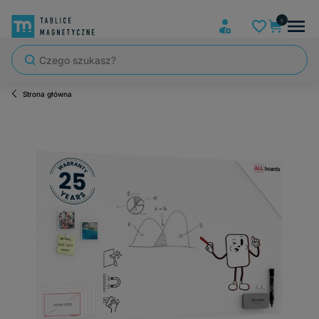
Strona główna
Szybka wysyłka, tablice zapakowane tak, że nic nie mogło się po dro