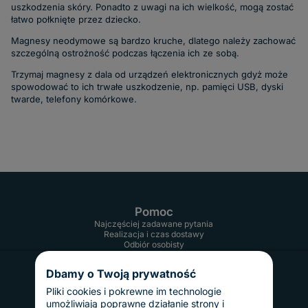
uszkodzenia skóry. Ponadto z uwagi na ich wielkość, mogą zostać
łatwo połknięte przez dziecko.
Magnesy neodymowe są bardzo kruche, dlatego należy zachować
szczególną ostrożność podczas łączenia ich ze sobą.
Trzymaj magnesy z dala od urządzeń elektronicznych gdyż może
spowodować to ich trwałe uszkodzenie, np. pamięci USB, dyski
twarde, telefony komórkowe.
Pomoc
Najczęściej zadawane pytania
Realizacja i czas dostawy
Odbiór osobisty
Twoje konto
Informacje
Dbamy o Twoją prywatność
Regulamin
Reklamacje i zwroty
Pliki cookies i pokrewne im technologie
Gwarancja
umożliwiają poprawne działanie strony i