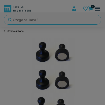
Strona główna
Szybka wysyłka, tablice zapakowane tak, że nic nie mogło się po dro