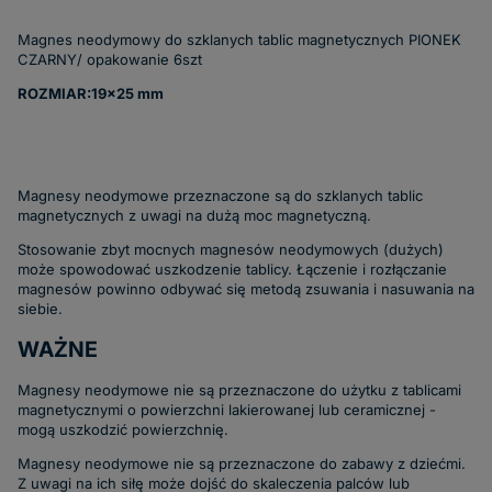
Magnes neodymowy do szklanych tablic magnetycznych PIONEK
CZARNY/ opakowanie 6szt
ROZMIAR:19x25 mm
Magnesy neodymowe przeznaczone są do szklanych tablic
magnetycznych z uwagi na dużą moc magnetyczną.
Stosowanie zbyt mocnych magnesów neodymowych (dużych)
może spowodować uszkodzenie tablicy. Łączenie i rozłączanie
magnesów powinno odbywać się metodą zsuwania i nasuwania na
siebie.
WAŻNE
Magnesy neodymowe nie są przeznaczone do użytku z tablicami
magnetycznymi o powierzchni lakierowanej lub ceramicznej -
mogą uszkodzić powierzchnię.
Magnesy neodymowe nie są przeznaczone do zabawy z dziećmi.
Z uwagi na ich siłę może dojść do skaleczenia palców lub