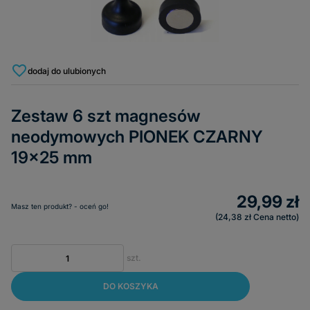
dodaj do ulubionych
Zestaw 6 szt magnesów
neodymowych PIONEK CZARNY
19x25 mm
29,99 zł
Masz ten produkt? - oceń go!
24,38 zł
Cena netto
szt.
DO KOSZYKA