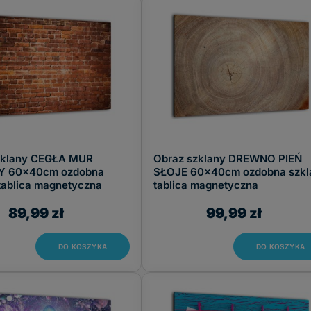
zklany CEGŁA MUR
Obraz szklany DREWNO PIEŃ
Y 60x40cm ozdobna
SŁOJE 60x40cm ozdobna szkl
tablica magnetyczna
tablica magnetyczna
89,99 zł
99,99 zł
DO KOSZYKA
DO KOSZYKA