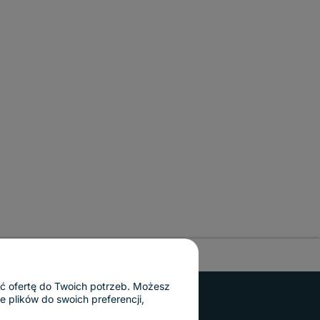
ać ofertę do Twoich potrzeb. Możesz
 plików do swoich preferencji,
© 2010 - 2025 Tablice Magnetyczne