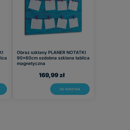
KI
Obraz szklany PLANER NOTATKI
ica
90x60cm ozdobna szklana tablica
magnetyczna
169,99 zł
DO KOSZYKA