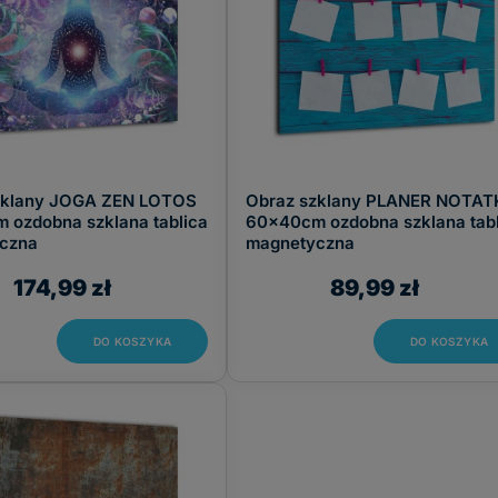
zklany JOGA ZEN LOTOS
Obraz szklany PLANER NOTAT
 ozdobna szklana tablica
60x40cm ozdobna szklana tabl
czna
magnetyczna
174,99 zł
89,99 zł
DO KOSZYKA
DO KOSZYKA