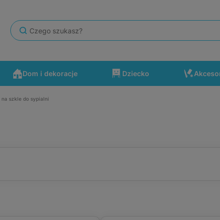
Dom i dekoracje
Dziecko
Akceso
na szkle do sypialni