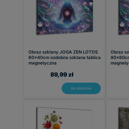
Obraz szklany JOGA ZEN LOTOS
Obraz s
60x40cm ozdobna szklana tablica
90x60cm
magnetyczna
magnety
89,99 zł
DO KOSZYKA