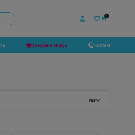
ria
Specjalne okazje
Kontakt
FILTRY