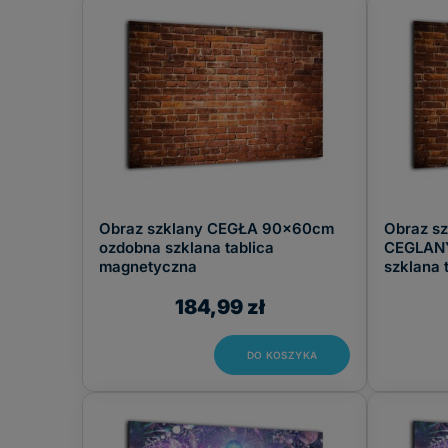
FILTRUJ
Obraz szklany CEGŁA 90x60cm
Obraz s
ozdobna szklana tablica
CEGLAN
magnetyczna
szklana 
184,99 zł
DO KOSZYKA