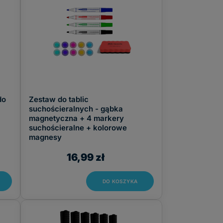
do
Zestaw do tablic
suchościeralnych - gąbka
magnetyczna + 4 markery
suchościeralne + kolorowe
magnesy
16,99 zł
DO KOSZYKA