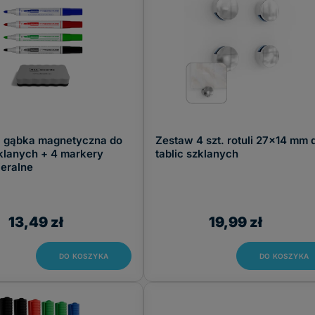
- gąbka magnetyczna do
Zestaw 4 szt. rotuli 27x14 mm 
zklanych + 4 markery
tablic szklanych
eralne
13,49 zł
19,99 zł
DO KOSZYKA
DO KOSZYKA