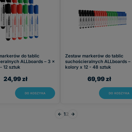
arkerów do tablic
Zestaw markerów do tablic
eralnych ALLboards – 3 x
suchościeralnych ALLboards –
- 12 sztuk
kolory x 12 - 48 sztuk
24,99 zł
69,99 zł
DO KOSZYKA
DO KOSZYKA
«
1
2
»