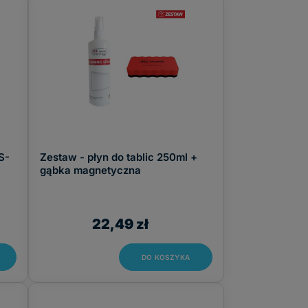
S-
Zestaw - płyn do tablic 250ml +
gąbka magnetyczna
22,49 zł
DO KOSZYKA