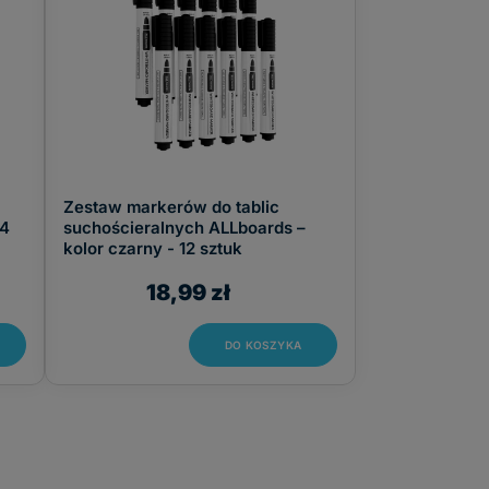
Zestaw markerów do tablic
 4
suchościeralnych ALLboards –
kolor czarny - 12 sztuk
18,99 zł
DO KOSZYKA