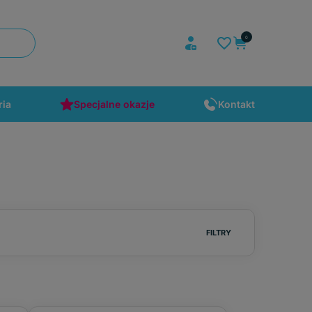
ria
Specjalne okazje
Kontakt
FILTRY