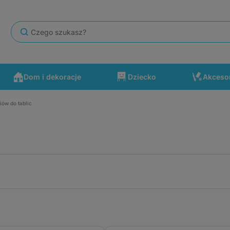
Dom i dekoracje
Dziecko
Akceso
iów do tablic