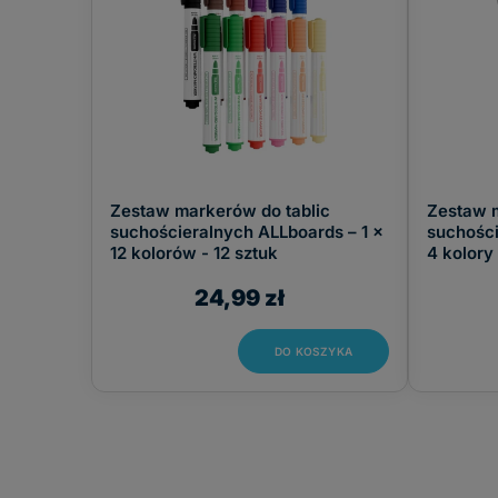
Zestaw markerów do tablic
Zestaw m
suchościeralnych ALLboards – 1 x
suchości
12 kolorów - 12 sztuk
4 kolory 
24,99 zł
DO KOSZYKA