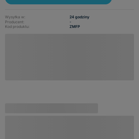
Wysyłka w:
24 godziny
-
Producent:
Kod produktu:
ZMFP