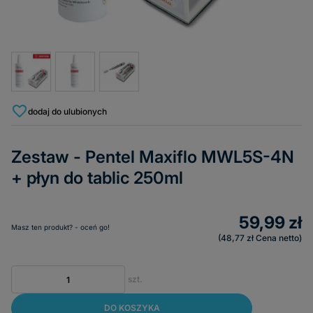
dodaj do ulubionych
Zestaw - Pentel Maxiflo MWL5S-4N
+ płyn do tablic 250ml
59,99 zł
Masz ten produkt? - oceń go!
48,77 zł
Cena netto
szt.
DO KOSZYKA