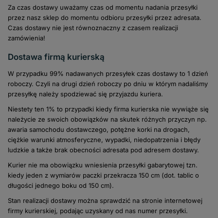
Za czas dostawy uważamy czas od momentu nadania przesyłki
przez nasz sklep do momentu odbioru przesyłki przez adresata.
Czas dostawy nie jest równoznaczny z czasem realizacji
zamówienia!
Dostawa firmą kurierską
W przypadku 99% nadawanych przesyłek czas dostawy to 1 dzień
roboczy. Czyli na drugi dzień roboczy po dniu w którym nadaliśmy
przesyłkę należy spodziewać się przyjazdu kuriera.
Niestety ten 1% to przypadki kiedy firma kurierska nie wywiąże się
należycie ze swoich obowiązków na skutek różnych przyczyn np.
awaria samochodu dostawczego, potężne korki na drogach,
ciężkie warunki atmosferyczne, wypadki, niedopatrzenia i błędy
ludzkie a także brak obecności adresata pod adresem dostawy.
Kurier nie ma obowiązku wniesienia przesyłki gabarytowej tzn.
kiedy jeden z wymiarów paczki przekracza 150 cm (dot. tablic o
długości jednego boku od 150 cm).
Stan realizacji dostawy można sprawdzić na stronie internetowej
firmy kurierskiej, podając uzyskany od nas numer przesyłki.