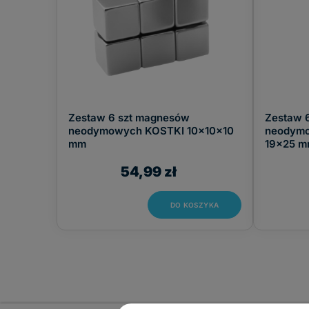
Zestaw 6 szt magnesów
Zestaw 
neodymowych KOSTKI 10x10x10
neodymo
mm
19x25 
54,99 zł
DO KOSZYKA