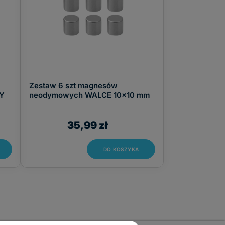
Zestaw 6 szt magnesów
Y
neodymowych WALCE 10x10 mm
35,99 zł
DO KOSZYKA