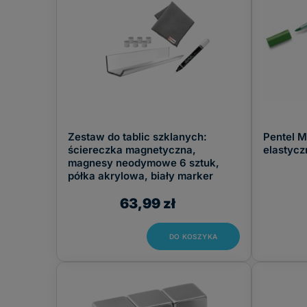
Zestaw do tablic szklanych:
Pentel 
ściereczka magnetyczna,
elastycz
magnesy neodymowe 6 sztuk,
półka akrylowa, biały marker
63,99 zł
DO KOSZYKA