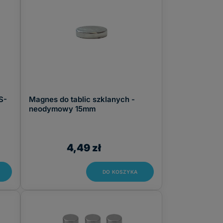
S-
Magnes do tablic szklanych -
neodymowy 15mm
4,49 zł
DO KOSZYKA