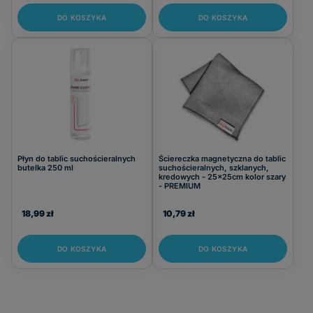
DO KOSZYKA
DO KOSZYKA
Płyn do tablic suchościeralnych
Ściereczka magnetyczna do tablic
butelka 250 ml
suchościeralnych, szklanych,
kredowych - 25x25cm kolor szary
- PREMIUM
18,99 zł
10,79 zł
DO KOSZYKA
DO KOSZYKA