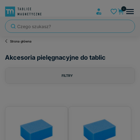
Strona główna
Akcesoria pielęgnacyjne do tablic
FILTRY
Cena
od
do
FILTRUJ