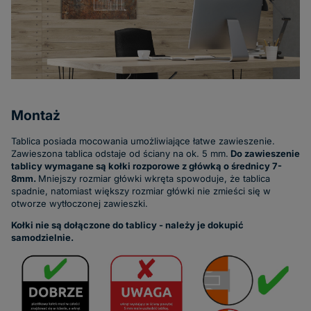
Montaż
Tablica posiada mocowania umożliwiające łatwe zawieszenie.
Zawieszona tablica odstaje od ściany na ok. 5 mm.
Do zawieszenie
tablicy wymagane są kołki rozporowe z główką o średnicy 7-
8mm.
Mniejszy rozmiar główki wkręta spowoduje, że tablica
spadnie, natomiast większy rozmiar główki nie zmieści się w
otworze wytłoczonej zawieszki.
Kołki nie są dołączone do tablicy - należy je dokupić
samodzielnie.