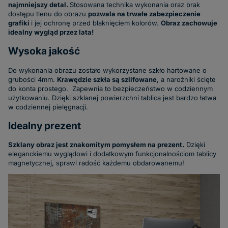
najmniejszy detal.
Stosowana technika wykonania oraz brak
dostępu tlenu do obrazu
pozwala na trwałe zabezpieczenie
grafiki
i jej ochronę przed blaknięciem kolorów.
Obraz zachowuje
idealny wygląd przez lata!
Wysoka jakość
Do wykonania obrazu zostało wykorzystane szkło hartowane o
grubości 4mm.
Krawędzie szkła są szlifowane
, a narożniki ścięte
do konta prostego. Zapewnia to bezpieczeństwo w codziennym
użytkowaniu. Dzięki szklanej powierzchni tablica jest bardzo łatwa
w codziennej pielęgnacji.
Idealny prezent
Szklany obraz jest znakomitym pomysłem na prezent.
Dzięki
eleganckiemu wyglądowi i dodatkowym funkcjonalnościom tablicy
magnetycznej, sprawi radość każdemu obdarowanemu!