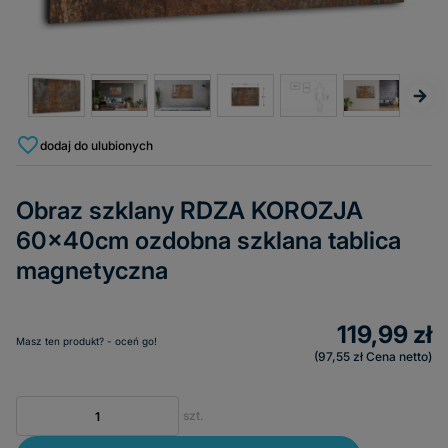
dodaj do ulubionych
Obraz szklany RDZA KOROZJA
60x40cm ozdobna szklana tablica
magnetyczna
119,99 zł
Masz ten produkt? - oceń go!
97,55 zł
Cena netto
szt.