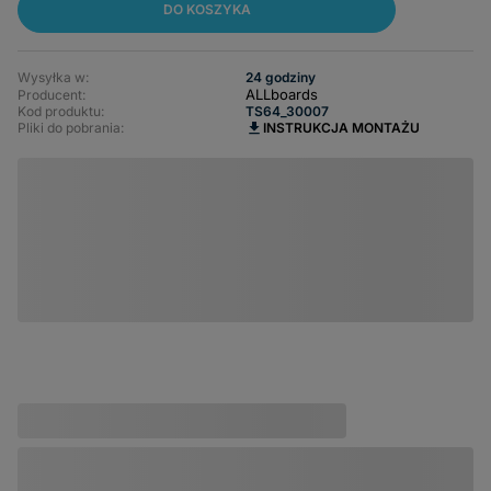
DO KOSZYKA
Wysyłka w:
24 godziny
ALLboards
Producent:
Kod produktu:
TS64_30007
Pliki do pobrania:
INSTRUKCJA MONTAŻU