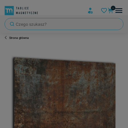
Strona główna
Szybka wysyłka, tablice zapakowane tak, że nic nie mogło się po dro