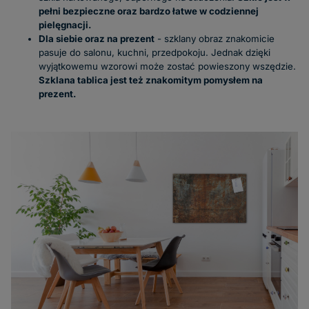
pełni bezpieczne oraz bardzo łatwe w codziennej
pielęgnacji.
Dla siebie oraz na prezent
- szklany obraz znakomicie
pasuje do salonu, kuchni, przedpokoju. Jednak dzięki
wyjątkowemu wzorowi może zostać powieszony wszędzie.
Szklana tablica jest też znakomitym pomysłem na
prezent.