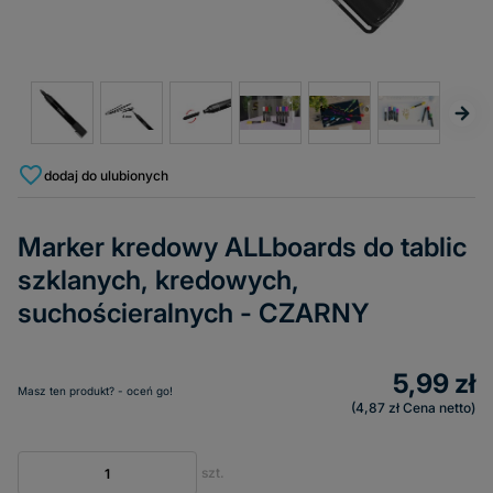
dodaj do ulubionych
Marker kredowy ALLboards do tablic
szklanych, kredowych,
suchościeralnych - CZARNY
5,99 zł
Masz ten produkt? - oceń go!
4,87 zł
Cena netto
szt.