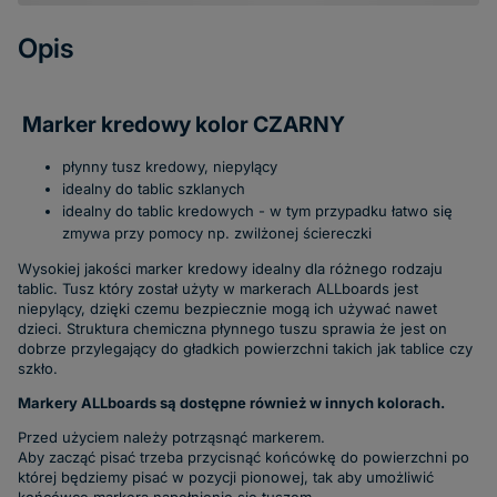
Opis
Marker kredowy kolor CZARNY
płynny tusz kredowy, niepylący
idealny do tablic szklanych
idealny do tablic kredowych - w tym przypadku łatwo się
zmywa przy pomocy np. zwilżonej ściereczki
Wysokiej jakości marker kredowy idealny dla różnego rodzaju
tablic. Tusz który został użyty w markerach ALLboards jest
niepylący, dzięki czemu bezpiecznie mogą ich używać nawet
dzieci. Struktura chemiczna płynnego tuszu sprawia że jest on
dobrze przylegający do gładkich powierzchni takich jak tablice czy
szkło.
Markery ALLboards są dostępne również w innych kolorach.
Przed użyciem należy potrząsnąć markerem.
Aby zacząć pisać trzeba przycisnąć końcówkę do powierzchni po
której będziemy pisać w pozycji pionowej, tak aby umożliwić