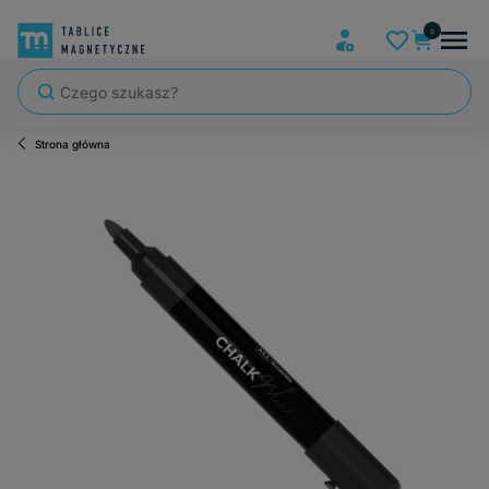
Strona główna
Szybka wysyłka, tablice zapakowane tak, że nic nie mogło się po dro