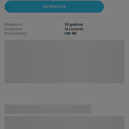
DO KOSZYKA
Wysyłka w:
24 godziny
ALLboards
Producent:
Kod produktu:
CM-BK