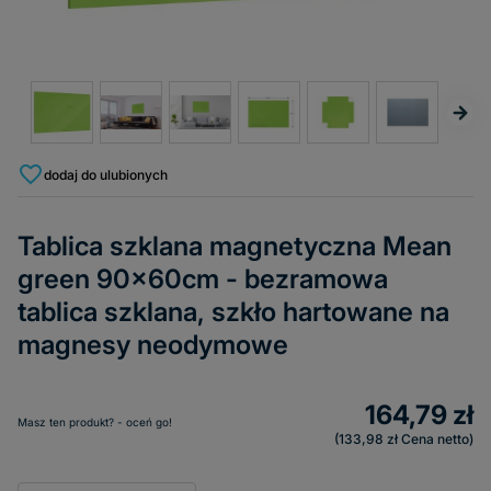
dodaj do ulubionych
Tablica szklana magnetyczna Mean
green 90x60cm - bezramowa
tablica szklana, szkło hartowane na
magnesy neodymowe
164,79 zł
Masz ten produkt? - oceń go!
133,98 zł
Cena netto