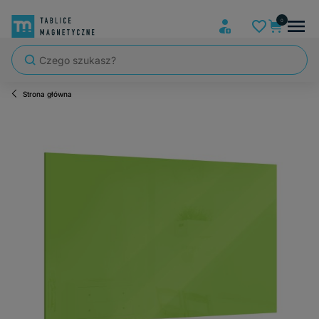
Strona główna
Szybka wysyłka, tablice zapakowane tak, że nic nie mogło się po dro