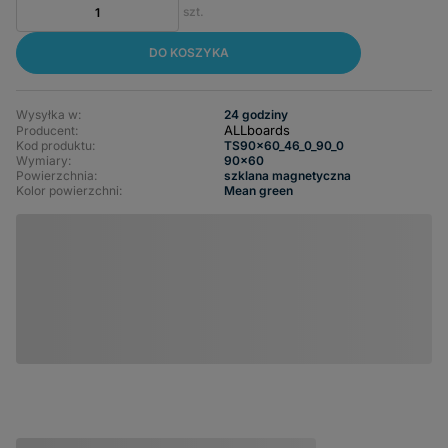
szt.
DO KOSZYKA
Wysyłka w:
24 godziny
ALLboards
Producent:
Kod produktu:
TS90x60_46_0_90_0
Wymiary
90x60
Powierzchnia
szklana magnetyczna
Kolor powierzchni
Mean green