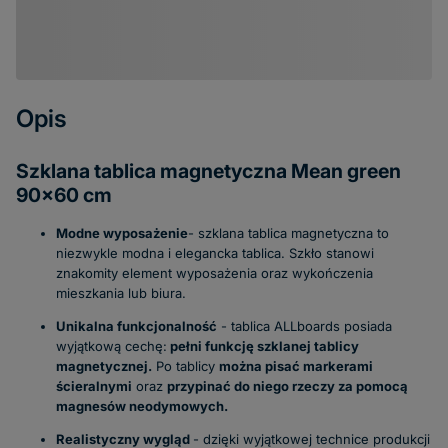
Opis
Szklana tablica magnetyczna Mean green
90x60 cm
Modne wyposażenie
- szklana tablica magnetyczna to
niezwykle modna i elegancka tablica. Szkło stanowi
znakomity element wyposażenia oraz wykończenia
mieszkania lub biura.
Unikalna funkcjonalność
- tablica ALLboards posiada
wyjątkową cechę:
pełni funkcję szklanej tablicy
magnetycznej.
Po tablicy
można pisać markerami
ścieralnymi
oraz
przypinać do niego rzeczy za pomocą
magnesów neodymowych.
Realistyczny wygląd
- dzięki wyjątkowej technice produkcji