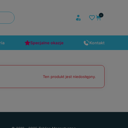
ria
Specjalne okazje
Kontakt
Ten produkt jest niedostępny.