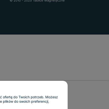
© 2010 - 2025 Tablice Magnetyczne
ać ofertę do Twoich potrzeb. Możesz
 plików do swoich preferencji,