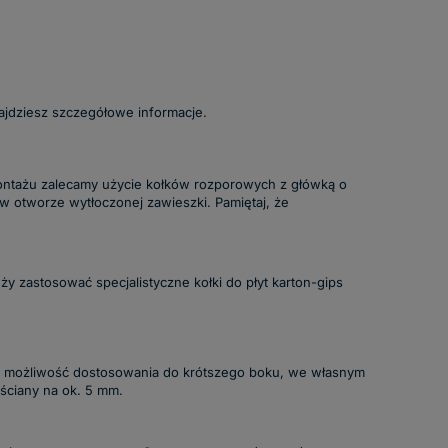
ajdziesz szczegółowe informacje.
 montażu zalecamy użycie kołków rozporowych z główką o
 w otworze wytłoczonej zawieszki. Pamiętaj, że
y zastosować specjalistyczne kołki do płyt karton-gips
eje możliwość dostosowania do krótszego boku, we własnym
 ściany na ok. 5 mm.