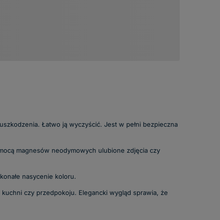
uszkodzenia. Łatwo ją wyczyścić. Jest w pełni bezpieczna
 pomocą magnesów neodymowych ulubione zdjęcia czy
skonałe nasycenie koloru.
 kuchni czy przedpokoju. Elegancki wygląd sprawia, że