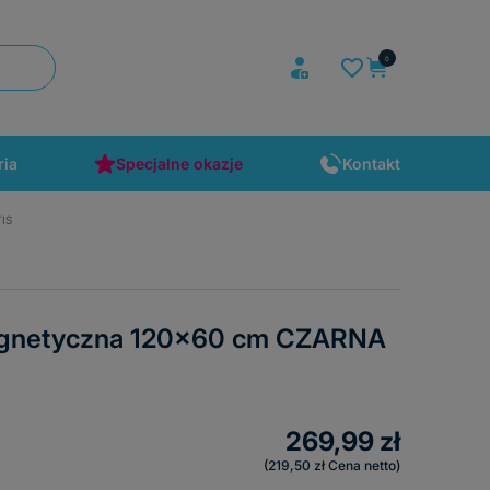
ria
Specjalne okazje
Kontakt
IS
magnetyczna 120x60 cm CZARNA
269,99 zł
219,50 zł
Cena netto