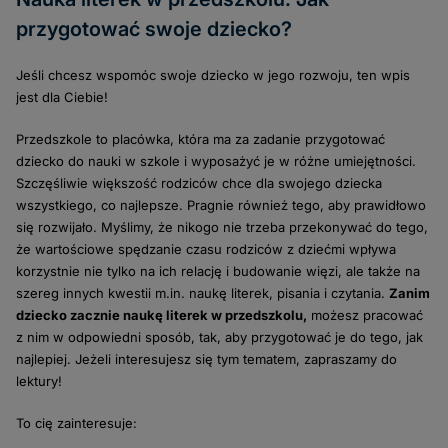
przygotować swoje dziecko?
Jeśli chcesz wspomóc swoje dziecko w jego rozwoju, ten wpis
jest dla Ciebie!
Przedszkole to placówka, która ma za zadanie przygotować
dziecko do nauki w szkole i wyposażyć je w różne umiejętności.
Szczęśliwie większość rodziców chce dla swojego dziecka
wszystkiego, co najlepsze. Pragnie również tego, aby prawidłowo
się rozwijało. Myślimy, że nikogo nie trzeba przekonywać do tego,
że wartościowe spędzanie czasu rodziców z dziećmi wpływa
korzystnie nie tylko na ich relację i budowanie więzi, ale także na
szereg innych kwestii m.in. naukę literek, pisania i czytania.
Zanim
dziecko zacznie naukę literek w przedszkolu,
możesz pracować
z nim w odpowiedni sposób, tak, aby przygotować je do tego, jak
najlepiej. Jeżeli interesujesz się tym tematem, zapraszamy do
lektury!
To cię zainteresuje: