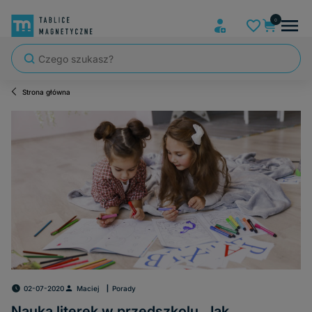
Strona główna
02-07-2020
Maciej
Porady
Nauka literek w przedszkolu. Jak