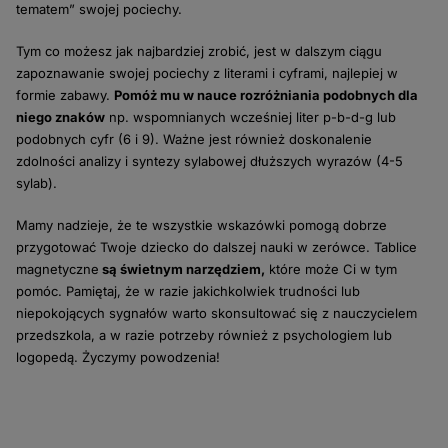
tematem” swojej pociechy.
Tym co możesz jak najbardziej zrobić, jest w dalszym ciągu
zapoznawanie swojej pociechy z literami i cyframi, najlepiej w
formie zabawy.
Pomóż mu w nauce rozróżniania podobnych dla
niego znaków
np. wspomnianych wcześniej liter p-b-d-g lub
podobnych cyfr (6 i 9). Ważne jest również doskonalenie
zdolności analizy i syntezy sylabowej dłuższych wyrazów (4-5
sylab).
Mamy nadzieje, że te wszystkie wskazówki pomogą dobrze
przygotować Twoje dziecko do dalszej nauki w zerówce. Tablice
magnetyczne
są świetnym narzędziem,
które może Ci w tym
pomóc. Pamiętaj, że w razie jakichkolwiek trudności lub
niepokojących sygnałów warto skonsultować się z nauczycielem
przedszkola, a w razie potrzeby również z psychologiem lub
logopedą. Życzymy powodzenia!