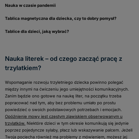
Nauka w czasie pandemii
Tablica magnetyczna dla dziecka, czy to dobry pomysł?
Tablice dla dzieci, jaką wybrać?
Nauka literek – od czego zacząć pracę z
trzylatkiem?
Wspomaganie rozwoju trzyletniego dziecka powinno polegać
między innymi na ćwiczeniu jego umiejętności komunikacyjnych.
Zanim będzie ono gotowe na naukę liter, na początku trzeba
popracować nad tym, aby bez problemu umiało po prostu
powiedzieć o swoich podstawowych potrzebach i emocjach.
Opóźnienie mowy jest częstym zjawiskiem obserwowanym u
trzylatków.
Niektóre dzieci w tym okresie komunikują się jedynie
poprzez pojedyncze sylaby, płacz lub wskazywanie palcem. Jeżeli
Twoja pociecha również ma problemy z mówieniem, możesz jej