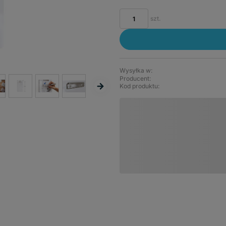
szt.
Wysyłka w:
Producent:
Kod produktu: