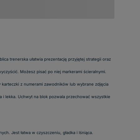
ca trenerska ułatwia prezentację przyjętej strategii oraz
 wyczyścić. Możesz pisać po niej markerami ścieralnymi.
y karteczki z numerami zawodników lub wybrane zdjęcia
na i lekka. Uchwyt na blok pozwala przechować wszystkie
ych. Jest łatwa w czyszczeniu, gładka i lśniąca.