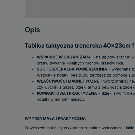
Opis
Tablica taktyczna trenerska 40x23cm fo
WSPARCIE W ORGANIZACJI
– na jej powierzchni w 
przewidywanie kolejnych ruchów przeciwnika.
SUCHOŚCIERALNA POWIERZCHNIA
- wykonana zos
Wszystkie notatki bez trudu zetrzesz za pomocą such
WŁAŚCIWOŚCI MAGNETYCZNE
- twórz atrakcyjn
czy wycinki z gazet. Dzięki temu z pewnością zacie
KOMPAKTOWA I PRAKTYCZNA
– dzięki swoim niew
notatki w jednym miejscu.
WYTRZYMAŁA I PRAKTYCZNA
Powierzchnia tablicy wykonana została z wytrzymałej, laki