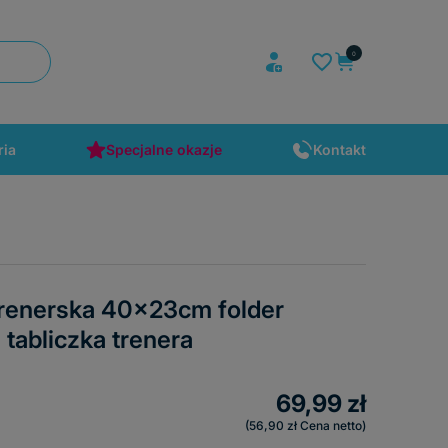
ria
Specjalne okazje
Kontakt
 trenerska 40x23cm folder
 tabliczka trenera
69,99 zł
56,90 zł
Cena netto