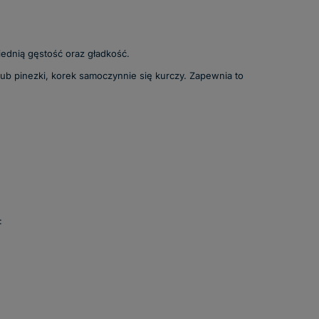
ednią gęstość oraz gładkość.
ub pinezki, korek samoczynnie się kurczy. Zapewnia to
: