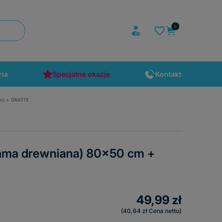
ria
Specjalne okazje
Kontakt
cm + GRATIS
rama drewniana) 80x50 cm +
49,99 zł
40,64 zł
Cena netto