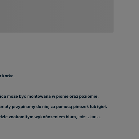
 korka
.
ica może być montowana w pionie oraz poziomie.
riały przypinamy do niej za pomocą pinezek lub igieł.
dzie znakomitym wykończeniem biura
, mieszkania,