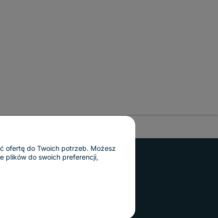
ać ofertę do Twoich potrzeb. Możesz
 plików do swoich preferencji,
© 2010 - 2025 Tablice Magnetyczne