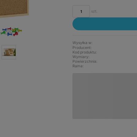
szt.
Wysyłka w:
Producent:
Kod produktu:
Wymiary
Powierzchnia
Rama