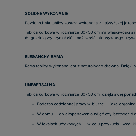
SOLIDNE WYKONANIE
Powierzchnia tablicy została wykonana z najwyższej jakoś
Tablica korkowa w rozmiarze 80x50 cm ma właściwości samo
długoletnią wytrzymałość i możliwość intensywnego używan
ELEGANCKA RAMA
Rama tablicy wykonana jest z naturalnego drewna. Dzięki n
UNIWERSALNA
Tablica korkowa w rozmiarze 80x50 cm, dzięki swej pona
Podczas codziennej pracy w biurze — jako organizer
W domu — do eksponowania zdjęć czy istotnych dla 
W lokalach użytkowych — w celu przykucia uwagi kli