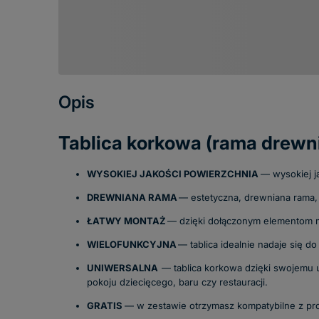
Opis
Tablica korkowa (rama drew
WYSOKIEJ JAKOŚCI POWIERZCHNIA
— wysokiej j
DREWNIANA RAMA
— estetyczna, drewniana rama,
ŁATWY MONTAŻ
— dzięki dołączonym elementom mo
WIELOFUNKCYJNA
— tablica idealnie nadaje się d
UNIWERSALNA
— tablica korkowa dzięki swojemu
pokoju dziecięcego, baru czy restauracji.
GRATIS
— w zestawie otrzymasz kompatybilne z pro