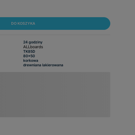
DO KOSZYKA
24 godziny
ALLboards
TK85D
80x50
korkowa
drewniana lakierowana