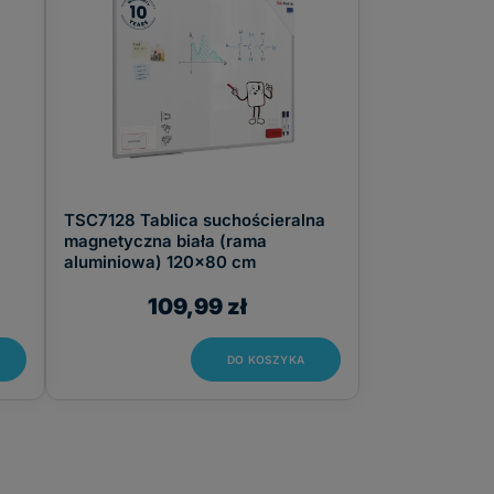
TSC7128 Tablica suchościeralna
magnetyczna biała (rama
aluminiowa) 120x80 cm
109,99 zł
DO KOSZYKA