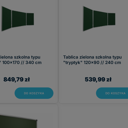
zielona szkolna typu
Tablica zielona szkolna typu
" 100x170 // 340 cm
"tryptyk" 120x90 // 240 cm
849,79 zł
539,99 zł
DO KOSZYKA
DO KOSZYKA