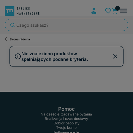
Strona główna
Nie znaleziono produktów
zamknij
spełniających podane kryteria.
Pomoc
Najczęściej zadawane pytania
Realizacja i czas dostawy
Odbiór osobisty
Twoje konto