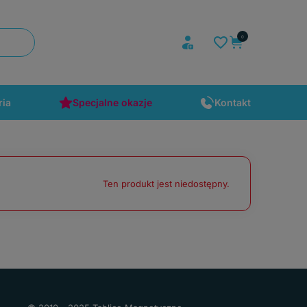
ria
Specjalne okazje
Kontakt
Ten produkt jest niedostępny.