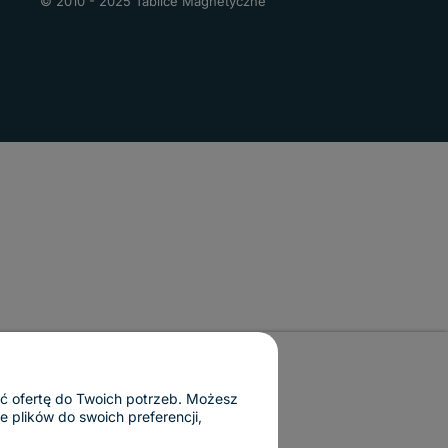
© 2010 - 2025 Tablice Magnetyczne
ać ofertę do Twoich potrzeb. Możesz
 plików do swoich preferencji,