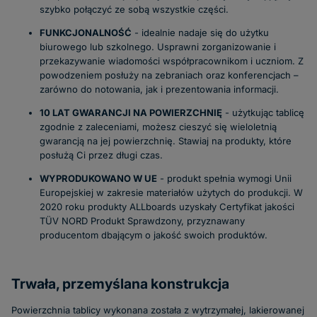
szybko połączyć ze sobą wszystkie części.
FUNKCJONALNOŚĆ
- idealnie nadaje się do użytku
biurowego lub szkolnego. Usprawni zorganizowanie i
przekazywanie wiadomości współpracownikom i uczniom. Z
powodzeniem posłuży na zebraniach oraz konferencjach –
zarówno do notowania, jak i prezentowania informacji.
10 LAT GWARANCJI NA POWIERZCHNIĘ
- użytkując tablicę
zgodnie z zaleceniami, możesz cieszyć się wieloletnią
gwarancją na jej powierzchnię. Stawiaj na produkty, które
posłużą Ci przez długi czas.
WYPRODUKOWANO W UE
- produkt spełnia wymogi Unii
Europejskiej w zakresie materiałów użytych do produkcji. W
2020 roku produkty ALLboards uzyskały Certyfikat jakości
TÜV NORD Produkt Sprawdzony, przyznawany
producentom dbającym o jakość swoich produktów.
Trwała, przemyślana konstrukcja
Powierzchnia tablicy wykonana została z wytrzymałej, lakierowanej