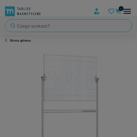
Strona główna
Szybka wysyłka, tablice zapakowane tak, że nic nie mogło się po dro