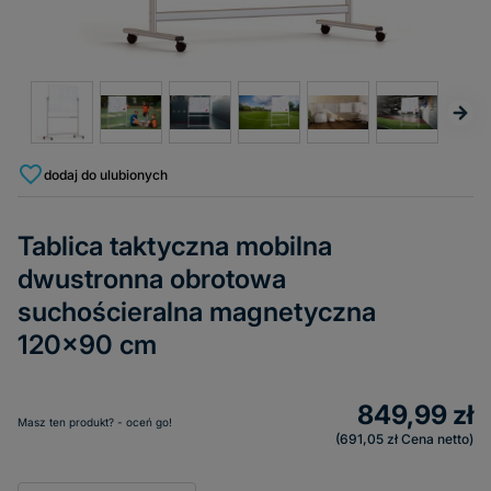
dodaj do ulubionych
Tablica taktyczna mobilna
dwustronna obrotowa
suchościeralna magnetyczna
120x90 cm
849,99 zł
Masz ten produkt? - oceń go!
691,05 zł
Cena netto