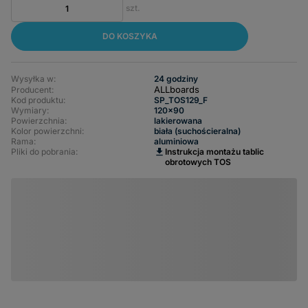
szt.
DO KOSZYKA
Wysyłka w:
24 godziny
ALLboards
Producent:
Kod produktu:
SP_TOS129_F
Wymiary
120x90
Powierzchnia
lakierowana
Kolor powierzchni
biała (suchościeralna)
Rama
aluminiowa
Pliki do pobrania:
Instrukcja montażu tablic
obrotowych TOS