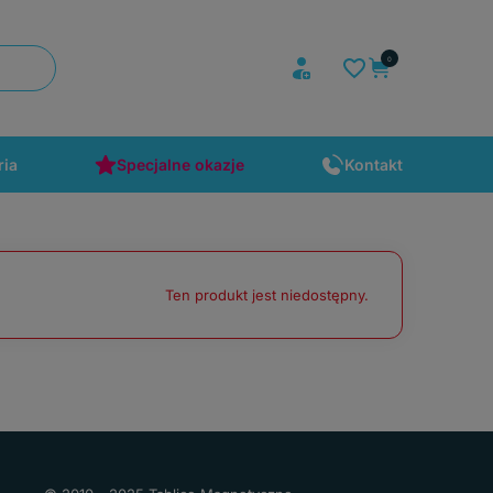
ria
Specjalne okazje
Kontakt
Ten produkt jest niedostępny.