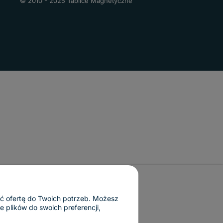
© 2010 - 2025 Tablice Magnetyczne
ać ofertę do Twoich potrzeb. Możesz
 plików do swoich preferencji,