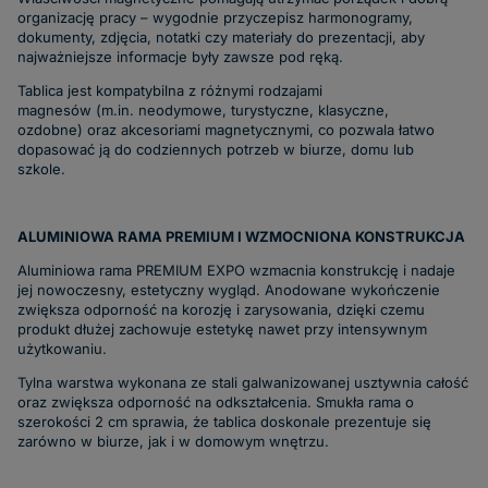
organizację pracy – wygodnie przyczepisz harmonogramy,
dokumenty, zdjęcia, notatki czy materiały do prezentacji, aby
najważniejsze informacje były zawsze pod ręką.
Tablica jest kompatybilna z różnymi rodzajami
magnesów (m.in. neodymowe, turystyczne, klasyczne,
ozdobne) oraz akcesoriami magnetycznymi, co pozwala łatwo
dopasować ją do codziennych potrzeb w biurze, domu lub
szkole.
ALUMINIOWA RAMA PREMIUM I WZMOCNIONA KONSTRUKCJA
Aluminiowa rama PREMIUM EXPO wzmacnia konstrukcję i nadaje
jej nowoczesny, estetyczny wygląd. Anodowane wykończenie
zwiększa odporność na korozję i zarysowania, dzięki czemu
produkt dłużej zachowuje estetykę nawet przy intensywnym
użytkowaniu.
Tylna warstwa wykonana ze stali galwanizowanej usztywnia całość
oraz zwiększa odporność na odkształcenia. Smukła rama o
szerokości 2 cm sprawia, że tablica doskonale prezentuje się
zarówno w biurze, jak i w domowym wnętrzu.