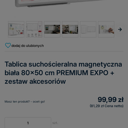
dodaj do ulubionych
Tablica suchościeralna magnetyczna
biała 80x50 cm PREMIUM EXPO +
zestaw akcesoriów
99,99 zł
Masz ten produkt? - oceń go!
81,29 zł
Cena netto
szt.