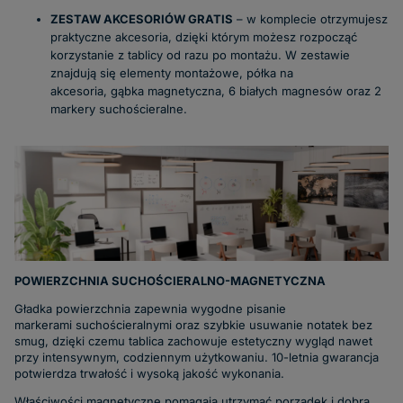
ZESTAW AKCESORIÓW GRATIS
– w komplecie otrzymujesz
praktyczne akcesoria, dzięki którym możesz rozpocząć
korzystanie z tablicy od razu po montażu. W zestawie
znajdują się elementy montażowe, półka na
akcesoria, gąbka magnetyczna, 6 białych magnesów oraz 2
markery suchościeralne.
POWIERZCHNIA SUCHOŚCIERALNO-MAGNETYCZNA
Gładka powierzchnia zapewnia wygodne pisanie
markerami suchościeralnymi oraz szybkie usuwanie notatek bez
smug, dzięki czemu tablica zachowuje estetyczny wygląd nawet
przy intensywnym, codziennym użytkowaniu. 10-letnia gwarancja
potwierdza trwałość i wysoką jakość wykonania.
Właściwości magnetyczne pomagają utrzymać porządek i dobrą