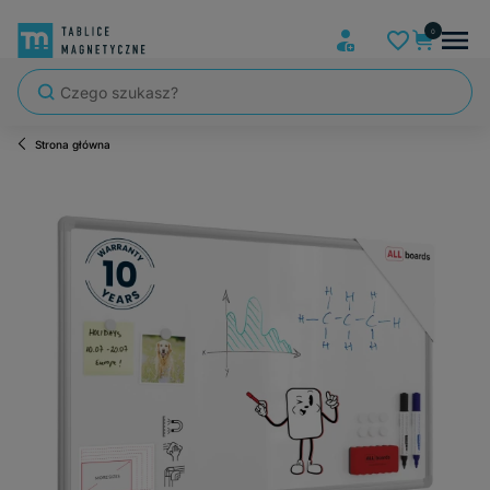
Strona główna
Szybka wysyłka, tablice zapakowane tak, że nic nie mogło się po dro