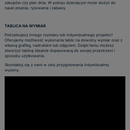
zakupów czy plan dnia. W pokoju dziecięcym może służyć do
nauki pisania, rysowania i zabawy.
TABLICA NA WYMIAR
Potrzebujesz innego rozmiaru lub indywidualnego projektu?
Oferujemy możliwość wykonania tablic na dowolny wymiar oraz z
własną grafiką, nadrukiem lub zdjęciem. Dzięki temu możesz
stworzyć tablicę idealnie dopasowaną do swojej przestrzeni i
sposobu użytkowania.
Skontaktuj się z nami w celu przygotowania indywidualnej
wyceny.