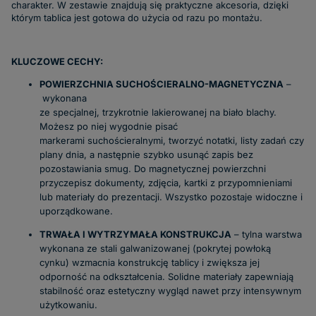
charakter. W zestawie znajdują się praktyczne akcesoria, dzięki
którym tablica jest gotowa do użycia od razu po montażu.
KLUCZOWE CECHY:
POWIERZCHNIA SUCHOŚCIERALNO-MAGNETYCZNA
–
wykonana
ze specjalnej, trzykrotnie lakierowanej na biało blachy.
Możesz po niej wygodnie pisać
markerami suchościeralnymi, tworzyć notatki, listy zadań czy
plany dnia, a następnie szybko usunąć zapis bez
pozostawiania smug. Do magnetycznej powierzchni
przyczepisz dokumenty, zdjęcia, kartki z przypomnieniami
lub materiały do prezentacji. Wszystko pozostaje widoczne i
uporządkowane.
TRWAŁA I WYTRZYMAŁA KONSTRUKCJA
– tylna warstwa
wykonana ze stali galwanizowanej (pokrytej powłoką
cynku) wzmacnia konstrukcję tablicy i zwiększa jej
odporność na odkształcenia. Solidne materiały zapewniają
stabilność oraz estetyczny wygląd nawet przy intensywnym
użytkowaniu.