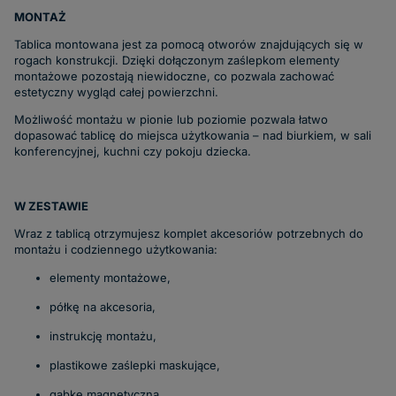
MONTAŻ
Tablica montowana jest za pomocą otworów znajdujących się w
rogach konstrukcji. Dzięki dołączonym zaślepkom elementy
montażowe pozostają niewidoczne, co pozwala zachować
estetyczny wygląd całej powierzchni.
Możliwość montażu w pionie lub poziomie pozwala łatwo
dopasować tablicę do miejsca użytkowania – nad biurkiem, w sali
konferencyjnej, kuchni czy pokoju dziecka.
W ZESTAWIE
Wraz z tablicą otrzymujesz komplet akcesoriów potrzebnych do
montażu i codziennego użytkowania:
elementy montażowe,
półkę na akcesoria,
instrukcję montażu,
plastikowe zaślepki maskujące,
gąbkę magnetyczną,