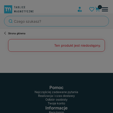
Strona główna
Szybka wysyłka, tablice zapakowane tak, że nic nie mogło się po dro
Ten produkt jest niedostępny.
Pomoc
Najczęściej zadawane pytania
Realizacja i czas dostawy
Odbiór osobisty
Twoje konto
Informacje
Regulamin