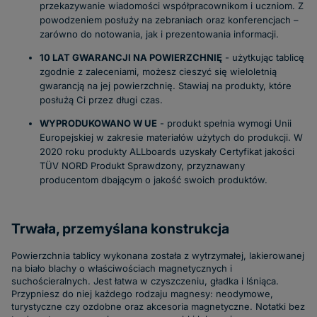
przekazywanie wiadomości współpracownikom i uczniom. Z
powodzeniem posłuży na zebraniach oraz konferencjach –
zarówno do notowania, jak i prezentowania informacji.
10 LAT GWARANCJI NA POWIERZCHNIĘ
- użytkując tablicę
zgodnie z zaleceniami, możesz cieszyć się wieloletnią
gwarancją na jej powierzchnię. Stawiaj na produkty, które
posłużą Ci przez długi czas.
WYPRODUKOWANO W UE
- produkt spełnia wymogi Unii
Europejskiej w zakresie materiałów użytych do produkcji. W
2020 roku produkty ALLboards uzyskały Certyfikat jakości
TÜV NORD Produkt Sprawdzony, przyznawany
producentom dbającym o jakość swoich produktów.
Trwała, przemyślana konstrukcja
Powierzchnia tablicy wykonana została z wytrzymałej, lakierowanej
na biało blachy o właściwościach magnetycznych i
suchościeralnych. Jest łatwa w czyszczeniu, gładka i lśniąca.
Przypniesz do niej każdego rodzaju magnesy: neodymowe,
turystyczne czy ozdobne oraz akcesoria magnetyczne. Notatki bez