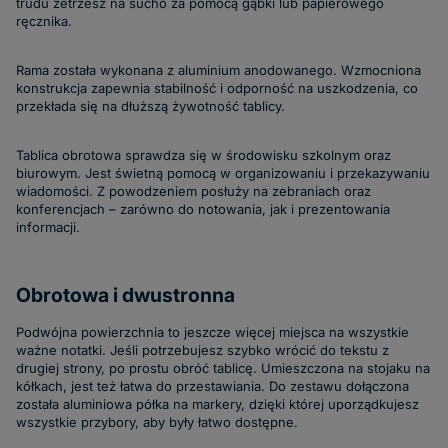
trudu zetrzesz na sucho za pomocą gąbki lub papierowego
ręcznika.
Rama została wykonana z aluminium anodowanego. Wzmocniona
konstrukcja zapewnia stabilność i odporność na uszkodzenia, co
przekłada się na dłuższą żywotność tablicy.
Tablica obrotowa sprawdza się w środowisku szkolnym oraz
biurowym. Jest świetną pomocą w organizowaniu i przekazywaniu
wiadomości. Z powodzeniem posłuży na zebraniach oraz
konferencjach – zarówno do notowania, jak i prezentowania
informacji.
Obrotowa i dwustronna
Podwójna powierzchnia to jeszcze więcej miejsca na wszystkie
ważne notatki. Jeśli potrzebujesz szybko wrócić do tekstu z
drugiej strony, po prostu obróć tablicę. Umieszczona na stojaku na
kółkach, jest też łatwa do przestawiania. Do zestawu dołączona
została aluminiowa półka na markery, dzięki której uporządkujesz
wszystkie przybory, aby były łatwo dostępne.