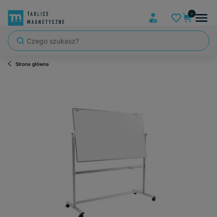
Strona główna
Szybka wysyłka, tablice zapakowane tak, że nic nie mogło się po dro