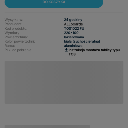
DO KOSZYKA
Wysyłka w:
24 godziny
ALLboards
Producent:
Kod produktu:
TOS1022 FU
Wymiary
220x100
Powierzchnia
lakierowana
Kolor powierzchni
biała (suchościeralna)
Rama
aluminiowa
Pliki do pobrania:
Instrukcja montażu tablicy typu
TOS