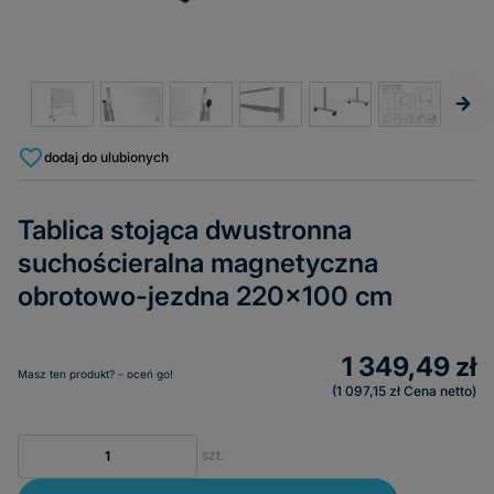
dodaj do ulubionych
Tablica stojąca dwustronna
suchościeralna magnetyczna
obrotowo-jezdna 220x100 cm
1 349,49 zł
Masz ten produkt? - oceń go!
1 097,15 zł
Cena netto
szt.