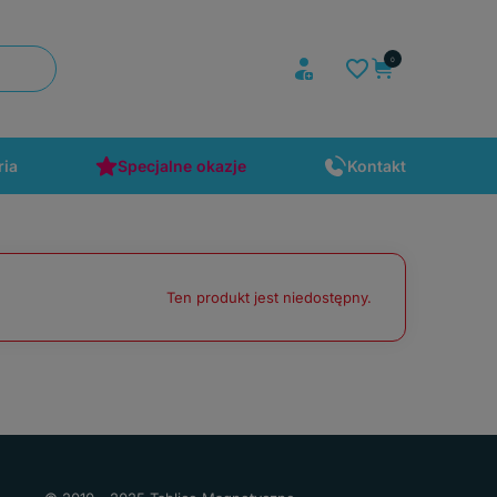
ria
Specjalne okazje
Kontakt
Ten produkt jest niedostępny.