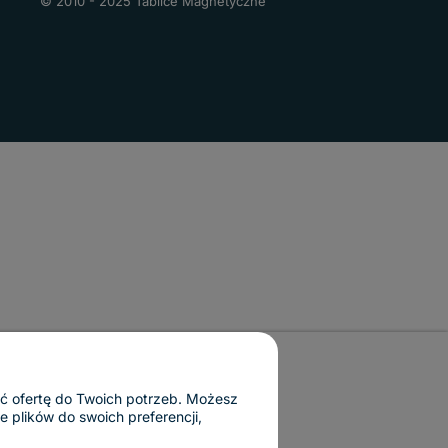
© 2010 - 2025 Tablice Magnetyczne
ać ofertę do Twoich potrzeb. Możesz
 plików do swoich preferencji,