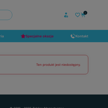
ria
Specjalne okazje
Kontakt
Ten produkt jest niedostępny.