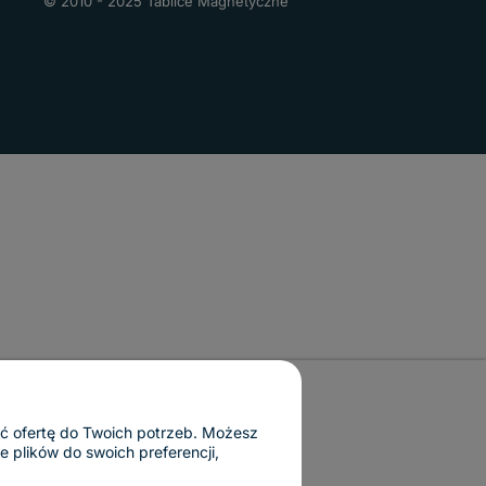
© 2010 - 2025 Tablice Magnetyczne
ać ofertę do Twoich potrzeb. Możesz
 plików do swoich preferencji,