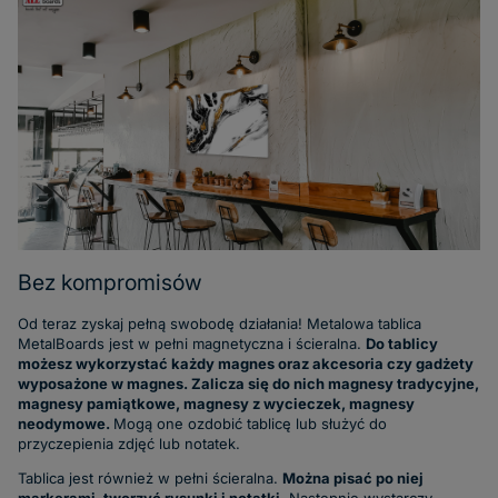
Bez kompromisów
Od teraz zyskaj pełną swobodę działania! Metalowa tablica
MetalBoards jest w pełni magnetyczna i ścieralna.
Do tablicy
możesz wykorzystać każdy magnes oraz akcesoria czy gadżety
wyposażone w magnes. Zalicza się do nich magnesy tradycyjne,
magnesy pamiątkowe, magnesy z wycieczek, magnesy
neodymowe.
Mogą one ozdobić tablicę lub służyć do
przyczepienia zdjęć lub notatek.
Tablica jest również w pełni ścieralna.
Można pisać po niej
markerami, tworzyć rysunki i notatki
. Następnie wystarczy