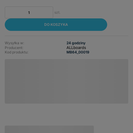
szt.
DO KOSZYKA
Wysyłka w:
24 godziny
ALLboards
Producent:
Kod produktu:
MB64_00019