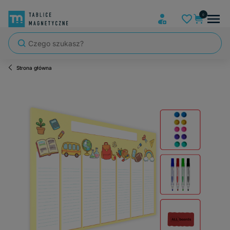
Strona główna
Szybka wysyłka, tablice zapakowane tak, że nic nie mogło się po dro