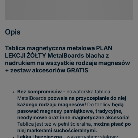
Opis
Tablica magnetyczna metalowa PLAN
LEKCJI ŻÓŁTY MetalBoards blacha z
nadrukiem na wszystkie rodzaje magnesów
+ zestaw akcesoriów GRATIS
Bez kompromisów
- nowatorska tablica
MetalBoards
pozwala na przyczepianie do niej
każdego rodzaju magnesów!
Do tablicy
będą
pasować magnesy pamiątkowe, tradycyjne,
neodymowe oraz inne magnetyczne akcesoria
!
Tablica jest też w pełni ścieralna,
można pisać po
niej markerami suchościeralnymi.
Lekka i bezpieczna
- wykorzystany stalowy