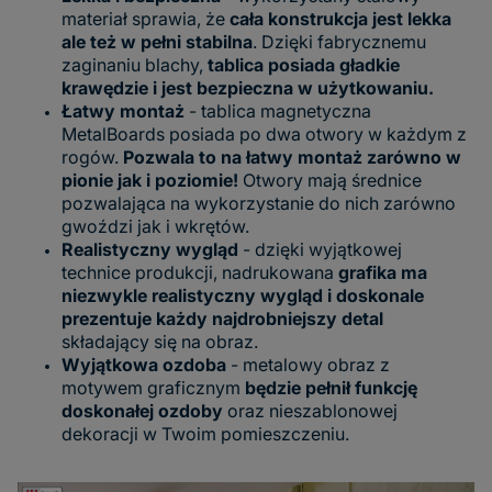
materiał sprawia, że
cała konstrukcja jest lekka
ale też w pełni stabilna
. Dzięki fabrycznemu
zaginaniu blachy,
tablica posiada gładkie
krawędzie i jest bezpieczna w użytkowaniu.
Łatwy montaż
- tablica magnetyczna
MetalBoards posiada po dwa otwory w każdym z
rogów.
Pozwala to na łatwy montaż zarówno w
pionie jak i poziomie!
Otwory mają średnice
pozwalająca na wykorzystanie do nich zarówno
gwoździ jak i wkrętów.
Realistyczny wygląd
- dzięki wyjątkowej
technice produkcji, nadrukowana
grafika ma
niezwykle realistyczny wygląd i doskonale
prezentuje każdy najdrobniejszy detal
składający się na obraz.
Wyjątkowa ozdoba
- metalowy obraz z
motywem graficznym
będzie pełnił funkcję
doskonałej ozdoby
oraz nieszablonowej
dekoracji w Twoim pomieszczeniu.