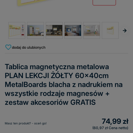
dodaj do ulubionych
Tablica magnetyczna metalowa
PLAN LEKCJI ŻÓŁTY 60x40cm
MetalBoards blacha z nadrukiem na
wszystkie rodzaje magnesów +
zestaw akcesoriów GRATIS
74,99 zł
Masz ten produkt? - oceń go!
60,97 zł
Cena netto