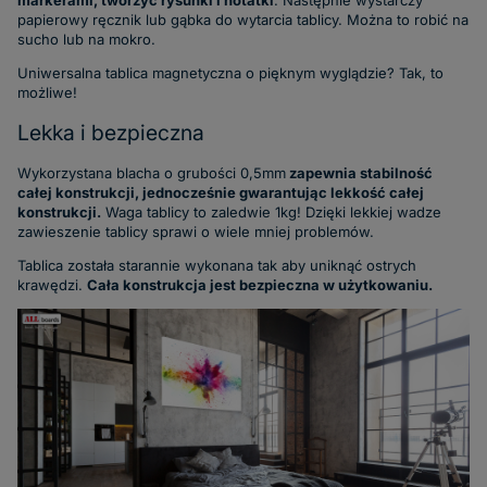
papierowy ręcznik lub gąbka do wytarcia tablicy. Można to robić na
sucho lub na mokro.
Uniwersalna tablica magnetyczna o pięknym wyglądzie? Tak, to
możliwe!
Lekka i bezpieczna
Wykorzystana blacha o grubości 0,5mm
zapewnia stabilność
całej konstrukcji, jednocześnie gwarantując lekkość całej
konstrukcji.
Waga tablicy to zaledwie
1kg!
Dzięki lekkiej wadze
zawieszenie tablicy sprawi o wiele mniej problemów.
Tablica została starannie wykonana tak aby uniknąć ostrych
krawędzi.
Cała konstrukcja jest bezpieczna w użytkowaniu.