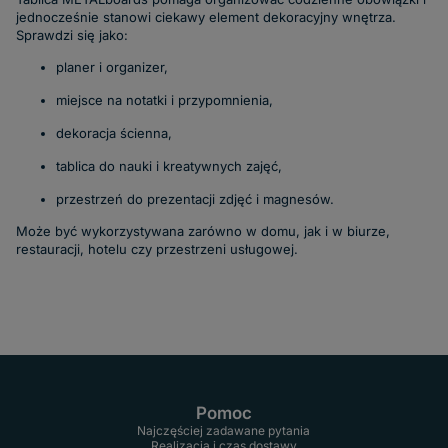
jednocześnie stanowi ciekawy element dekoracyjny wnętrza.
Sprawdzi się jako:
planer i organizer,
miejsce na notatki i przypomnienia,
dekoracja ścienna,
tablica do nauki i kreatywnych zajęć,
przestrzeń do prezentacji zdjęć i magnesów.
Może być wykorzystywana zarówno w domu, jak i w biurze,
restauracji, hotelu czy przestrzeni usługowej.
Pomoc
Najczęściej zadawane pytania
Realizacja i czas dostawy