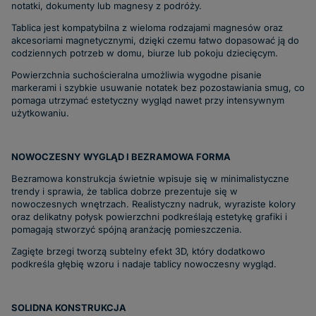
notatki, dokumenty lub magnesy z podróży.
Tablica jest kompatybilna z wieloma rodzajami magnesów oraz
akcesoriami magnetycznymi, dzięki czemu łatwo dopasować ją do
codziennych potrzeb w domu, biurze lub pokoju dziecięcym.
Powierzchnia suchościeralna umożliwia wygodne pisanie
markerami i szybkie usuwanie notatek bez pozostawiania smug, co
pomaga utrzymać estetyczny wygląd nawet przy intensywnym
użytkowaniu.
NOWOCZESNY WYGLĄD I BEZRAMOWA FORMA
Bezramowa konstrukcja świetnie wpisuje się w minimalistyczne
trendy i sprawia, że tablica dobrze prezentuje się w
nowoczesnych wnętrzach. Realistyczny nadruk, wyraziste kolory
oraz delikatny połysk powierzchni podkreślają estetykę grafiki i
pomagają stworzyć spójną aranżację pomieszczenia.
Zagięte brzegi tworzą subtelny efekt 3D, który dodatkowo
podkreśla głębię wzoru i nadaje tablicy nowoczesny wygląd.
SOLIDNA KONSTRUKCJA