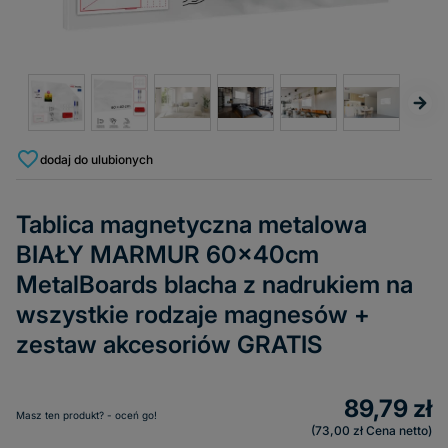
dodaj do ulubionych
Tablica magnetyczna metalowa
BIAŁY MARMUR 60x40cm
MetalBoards blacha z nadrukiem na
wszystkie rodzaje magnesów +
zestaw akcesoriów GRATIS
89,79 zł
Masz ten produkt? - oceń go!
73,00 zł
Cena netto