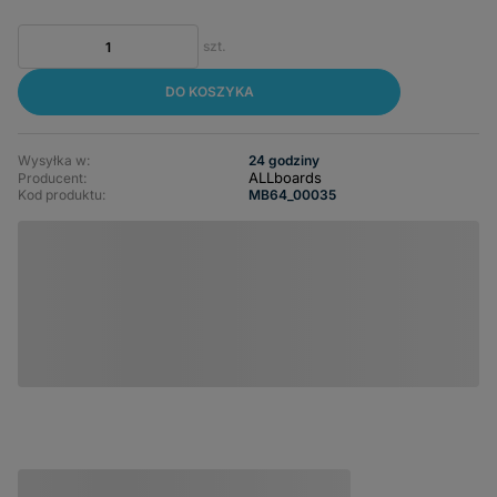
szt.
DO KOSZYKA
Wysyłka w:
24 godziny
ALLboards
Producent:
Kod produktu:
MB64_00035