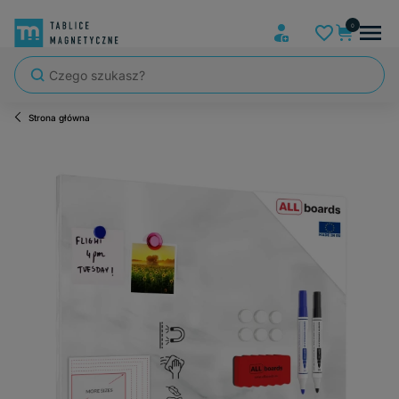
Strona główna
Szybka wysyłka, tablice zapakowane tak, że nic nie mogło się po dro