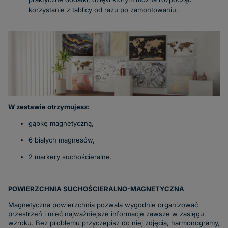
korzystanie z tablicy od razu po zamontowaniu.
W zestawie otrzymujesz:
gąbkę magnetyczną,
6 białych magnesów,
2 markery suchościeralne.
POWIERZCHNIA SUCHOŚCIERALNO-MAGNETYCZNA
Magnetyczna powierzchnia pozwala wygodnie organizować
przestrzeń i mieć najważniejsze informacje zawsze w zasięgu
wzroku. Bez problemu przyczepisz do niej zdjęcia, harmonogramy,