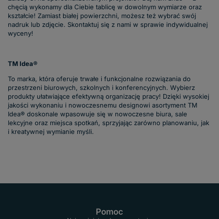
chęcią wykonamy dla Ciebie tablicę w dowolnym wymiarze oraz
kształcie! Zamiast białej powierzchni, możesz też wybrać swój
nadruk lub zdjęcie. Skontaktuj się z nami w sprawie indywidualnej
wyceny!
TM Idea®
To marka, która oferuje trwałe i funkcjonalne rozwiązania do
przestrzeni biurowych, szkolnych i konferencyjnych. Wybierz
produkty ułatwiające efektywną organizację pracy! Dzięki wysokiej
jakości wykonaniu i nowoczesnemu designowi asortyment TM
Idea® doskonale wpasowuje się w nowoczesne biura, sale
lekcyjne oraz miejsca spotkań, sprzyjając zarówno planowaniu, jak
i kreatywnej wymianie myśli.
Pomoc