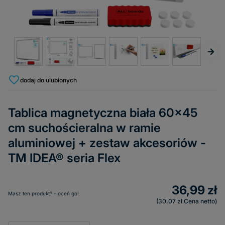
dodaj do ulubionych
Tablica magnetyczna biała 60x45
cm suchościeralna w ramie
aluminiowej + zestaw akcesoriów -
TM IDEA® seria Flex
36,99 zł
Masz ten produkt? - oceń go!
30,07 zł
Cena netto