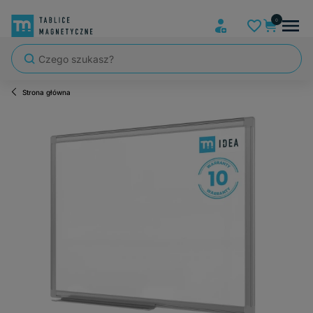
Strona główna
Szybka wysyłka, tablice zapakowane tak, że nic nie mogło się po dro