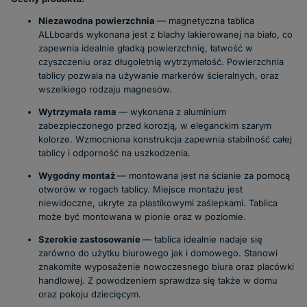
Niezawodna powierzchnia
— magnetyczna tablica
ALLboards wykonana jest z blachy lakierowanej na biało, co
zapewnia idealnie gładką powierzchnię, łatwość w
czyszczeniu oraz długoletnią wytrzymałość. Powierzchnia
tablicy pozwala na używanie markerów ścieralnych, oraz
wszelkiego rodzaju magnesów.
Wytrzymała rama
— wykonana z aluminium
zabezpieczonego przed korozją, w eleganckim szarym
kolorze. Wzmocniona konstrukcja zapewnia stabilność całej
tablicy i odporność na uszkodzenia.
Wygodny montaż
— montowana jest na ścianie za pomocą
otworów w rogach tablicy. Miejsce montażu jest
niewidoczne, ukryte za plastikowymi zaślepkami. Tablica
może być montowana w pionie oraz w poziomie.
Szerokie zastosowanie
— tablica idealnie nadaje się
zarówno do użytku biurowego jak i domowego. Stanowi
znakomite wyposażenie nowoczesnego biura oraz placówki
handlowej. Z powodzeniem sprawdza się także w domu
oraz pokoju dziecięcym.