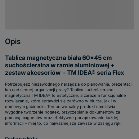
Opis
Tablica magnetyczna biała 60x45 cm
suchościeralna w ramie aluminiowej +
zestaw akcesoriów - TM IDEA® seria Flex
Potrzebujesz niezawodnego narzędzia do planowania, prezentacji
lub codziennej organizacji pracy? Tablica suchościeralna
magnetyczna TM IDEA® to estetyczne, a zarazem funkcjonalne
rozwiązanie, które sprawdzi się zarówno w biurze, jak i w
domowym gabinecie. Ten uniwersalny produkt umożliwia
wygodne tworzenie notatek, przyczepianie dokumentów za
pomocą magnesów oraz efektywne porządkowanie każdej
informacji – miej to, co najważniejsze zawsze w zasięgu ręki!
Cechy produktu: