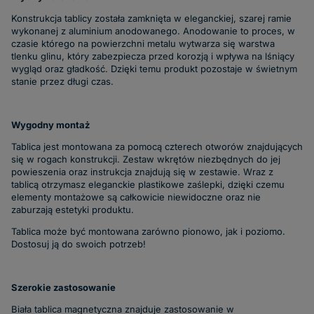
Konstrukcja tablicy została zamknięta w eleganckiej, szarej ramie
wykonanej z aluminium anodowanego. Anodowanie to proces, w
czasie którego na powierzchni metalu wytwarza się warstwa
tlenku glinu, który zabezpiecza przed korozją i wpływa na lśniący
wygląd oraz gładkość. Dzięki temu produkt pozostaje w świetnym
stanie przez długi czas.
Wygodny montaż
Tablica jest montowana za pomocą czterech otworów znajdujących
się w rogach konstrukcji. Zestaw wkrętów niezbędnych do jej
powieszenia oraz instrukcja znajdują się w zestawie. Wraz z
tablicą otrzymasz eleganckie plastikowe zaślepki, dzięki czemu
elementy montażowe są całkowicie niewidoczne oraz nie
zaburzają estetyki produktu.
Tablica może być montowana zarówno pionowo, jak i poziomo.
Dostosuj ją do swoich potrzeb!
Szerokie zastosowanie
Biała tablica magnetyczna znajduje zastosowanie w