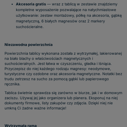
Akcesoria gratis
— wraz z tablicą w zestawie znajdziemy
kompletne wyposażenie pozwalające na natychmiastowe
użytkowanie: zestaw montażowy, półkę na akcesoria, gąbkę
magnetyczną, 6 białych magnesów oraz 2 markery
suchościeralne.
Niezawodna powierzchnia
Powierzchnia tablicy wykonana została z wytrzymałej, lakierowanej
na biało blachy o właściwościach magnetycznych i
suchościeralnych. Jest łatwa w czyszczeniu, gładka i lśniąca.
Przyczepisz do niej każdego rodzaju magnesy: neodymowe,
turystyczne czy ozdobne oraz akcesoria magnetyczne. Notatki bez
trudu zetrzesz na sucho za pomocą gąbki lub papierowego
ręcznika.
Tablica świetnie sprawdza się zarówno w biurze, jak i w domowym
zaciszu. Używaj jej jako organizera lub planera. Eksponuj na niej
dokumenty firmowe, listy zakupów czy zdjęcia. Dzięki niej nie
umkną Ci żadne ważne informacje!
Wytrzymała rama