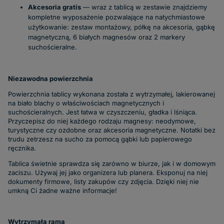
Akcesoria gratis
— wraz z tablicą w zestawie znajdziemy
kompletne wyposażenie pozwalające na natychmiastowe
użytkowanie: zestaw montażowy, półkę na akcesoria, gąbkę
magnetyczną, 6 białych magnesów oraz 2 markery
suchościeralne.
Niezawodna powierzchnia
Powierzchnia tablicy wykonana została z wytrzymałej, lakierowanej
na biało blachy o właściwościach magnetycznych i
suchościeralnych. Jest łatwa w czyszczeniu, gładka i lśniąca.
Przyczepisz do niej każdego rodzaju magnesy: neodymowe,
turystyczne czy ozdobne oraz akcesoria magnetyczne. Notatki bez
trudu zetrzesz na sucho za pomocą gąbki lub papierowego
ręcznika.
Tablica świetnie sprawdza się zarówno w biurze, jak i w domowym
zaciszu. Używaj jej jako organizera lub planera. Eksponuj na niej
dokumenty firmowe, listy zakupów czy zdjęcia. Dzięki niej nie
umkną Ci żadne ważne informacje!
Wytrzymała rama