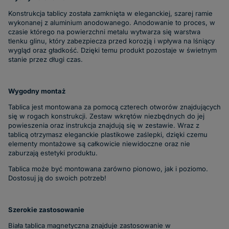
Konstrukcja tablicy została zamknięta w eleganckiej, szarej ramie
wykonanej z aluminium anodowanego. Anodowanie to proces, w
czasie którego na powierzchni metalu wytwarza się warstwa
tlenku glinu, który zabezpiecza przed korozją i wpływa na lśniący
wygląd oraz gładkość. Dzięki temu produkt pozostaje w świetnym
stanie przez długi czas.
Wygodny montaż
Tablica jest montowana za pomocą czterech otworów znajdujących
się w rogach konstrukcji. Zestaw wkrętów niezbędnych do jej
powieszenia oraz instrukcja znajdują się w zestawie. Wraz z
tablicą otrzymasz eleganckie plastikowe zaślepki, dzięki czemu
elementy montażowe są całkowicie niewidoczne oraz nie
zaburzają estetyki produktu.
Tablica może być montowana zarówno pionowo, jak i poziomo.
Dostosuj ją do swoich potrzeb!
Szerokie zastosowanie
Biała tablica magnetyczna znajduje zastosowanie w