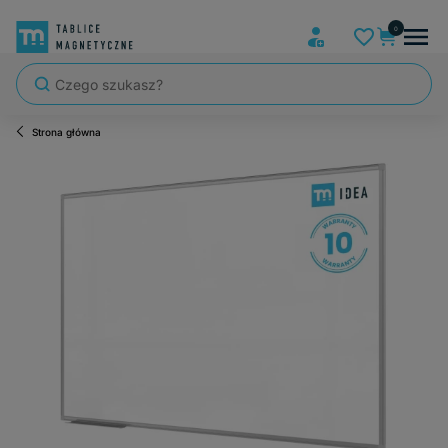
Strona główna
Szybka wysyłka, tablice zapakowane tak, że nic nie mogło się po dro