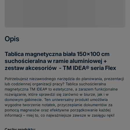
Opis
Tablica magnetyczna biała 150x100 cm
suchościeralna w ramie aluminiowej +
zestaw akcesoriów - TM IDEA® seria Flex
Potrzebujesz niezawodnego narzędzia do planowania, prezentacji
lub codziennej organizacji pracy? Tablica suchościeralna
magnetyczna TM IDEA® to estetyczne, a zarazem funkcjonalne
rozwiązanie, które sprawdzi się zarówno w biurze, jak i w
domowym gabinecie. Ten uniwersalny produkt umożliwia
wygodne tworzenie notatek, przyczepianie dokumentów za
pomocą magnesów oraz efektywne porządkowanie każdej
informacji – miej to, co najważniejsze zawsze w zasięgu ręki!
Cechy produktu: