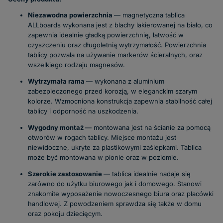
Niezawodna powierzchnia
— magnetyczna tablica
ALLboards wykonana jest z blachy lakierowanej na biało, co
zapewnia idealnie gładką powierzchnię, łatwość w
czyszczeniu oraz długoletnią wytrzymałość. Powierzchnia
tablicy pozwala na używanie markerów ścieralnych, oraz
wszelkiego rodzaju magnesów.
Wytrzymała rama
— wykonana z aluminium
zabezpieczonego przed korozją, w eleganckim szarym
kolorze. Wzmocniona konstrukcja zapewnia stabilność całej
tablicy i odporność na uszkodzenia.
Wygodny montaż
— montowana jest na ścianie za pomocą
otworów w rogach tablicy. Miejsce montażu jest
niewidoczne, ukryte za plastikowymi zaślepkami. Tablica
może być montowana w pionie oraz w poziomie.
Szerokie zastosowanie
— tablica idealnie nadaje się
zarówno do użytku biurowego jak i domowego. Stanowi
znakomite wyposażenie nowoczesnego biura oraz placówki
handlowej. Z powodzeniem sprawdza się także w domu
oraz pokoju dziecięcym.