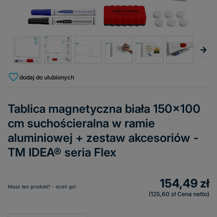
dodaj do ulubionych
Tablica magnetyczna biała 150x100
cm suchościeralna w ramie
aluminiowej + zestaw akcesoriów -
TM IDEA® seria Flex
154,49 zł
Masz ten produkt? - oceń go!
125,60 zł
Cena netto