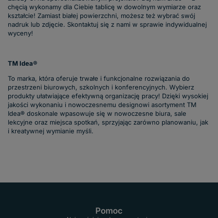
chęcią wykonamy dla Ciebie tablicę w dowolnym wymiarze oraz
kształcie! Zamiast białej powierzchni, możesz też wybrać swój
nadruk lub zdjęcie. Skontaktuj się z nami w sprawie indywidualnej
wyceny!
TM Idea®
To marka, która oferuje trwałe i funkcjonalne rozwiązania do
przestrzeni biurowych, szkolnych i konferencyjnych. Wybierz
produkty ułatwiające efektywną organizację pracy! Dzięki wysokiej
jakości wykonaniu i nowoczesnemu designowi asortyment TM
Idea® doskonale wpasowuje się w nowoczesne biura, sale
lekcyjne oraz miejsca spotkań, sprzyjając zarówno planowaniu, jak
i kreatywnej wymianie myśli.
Pomoc