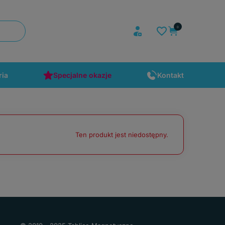
ria
Specjalne okazje
Kontakt
Ten produkt jest niedostępny.