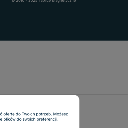
© 2010 - 2025 Tablice Magnetyczne
ać ofertę do Twoich potrzeb. Możesz
 plików do swoich preferencji,