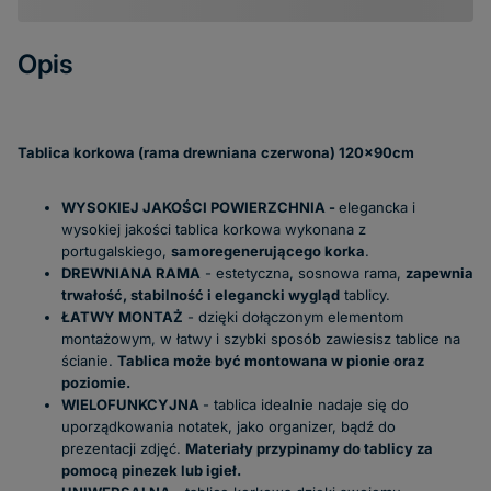
Opis
Tablica korkowa (rama drewniana czerwona) 120x90cm
WYSOKIEJ JAKOŚCI POWIERZCHNIA -
elegancka i
wysokiej jakości tablica korkowa wykonana z
portugalskiego,
samoregenerującego korka
.
DREWNIANA RAMA
- estetyczna, sosnowa rama,
zapewnia
trwałość, stabilność i elegancki wygląd
tablicy.
ŁATWY MONTAŻ
- dzięki dołączonym elementom
montażowym, w łatwy i szybki sposób zawiesisz tablice na
ścianie.
Tablica może być montowana w pionie oraz
poziomie.
WIELOFUNKCYJNA
- tablica idealnie nadaje się do
uporządkowania notatek, jako organizer, bądź do
prezentacji zdjęć.
Materiały przypinamy do tablicy za
pomocą pinezek lub igieł.