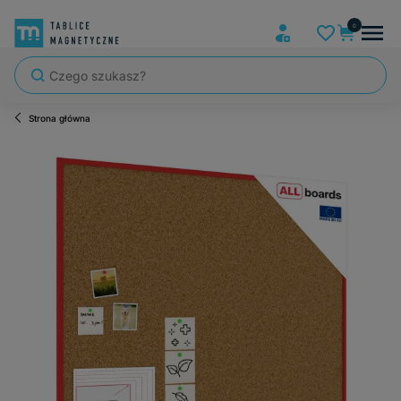
Strona główna
Szybka wysyłka, tablice zapakowane tak, że nic nie mogło się po dro