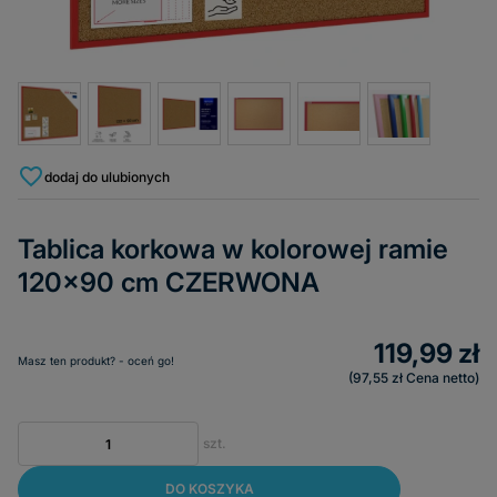
dodaj do ulubionych
Tablica korkowa w kolorowej ramie
120x90 cm CZERWONA
119,99 zł
Masz ten produkt? - oceń go!
97,55 zł
Cena netto
szt.
DO KOSZYKA