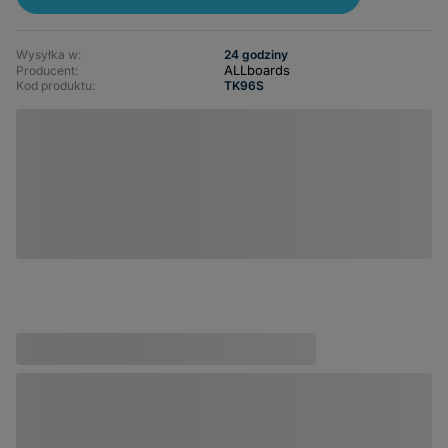
Wysyłka w:
24 godziny
ALLboards
Producent:
Kod produktu:
TK96S