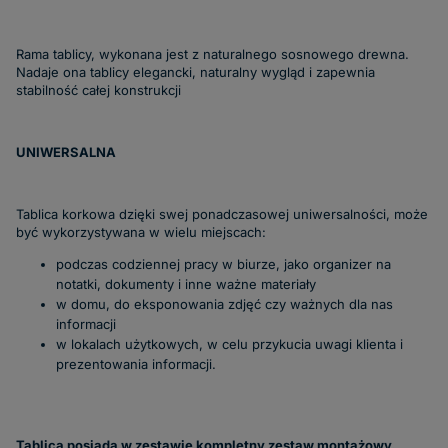
Rama tablicy, wykonana jest z naturalnego sosnowego drewna.
Nadaje ona tablicy elegancki, naturalny wygląd i zapewnia
stabilność całej konstrukcji
UNIWERSALNA
Tablica korkowa dzięki swej ponadczasowej uniwersalności, może
być wykorzystywana w wielu miejscach:
podczas codziennej pracy w biurze, jako organizer na
notatki, dokumenty i inne ważne materiały
w domu, do eksponowania zdjęć czy ważnych dla nas
informacji
w lokalach użytkowych, w celu przykucia uwagi klienta i
prezentowania informacji.
Tablica posiada w zestawie kompletny zestaw montażowy.