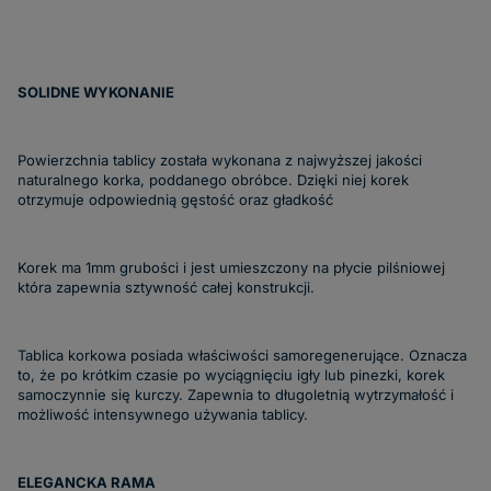
SOLIDNE WYKONANIE
Powierzchnia tablicy została wykonana z najwyższej jakości
naturalnego korka, poddanego obróbce. Dzięki niej korek
otrzymuje odpowiednią gęstość oraz gładkość
Korek ma 1mm grubości i jest umieszczony na płycie pilśniowej
która zapewnia sztywność całej konstrukcji.
Tablica korkowa posiada właściwości samoregenerujące. Oznacza
to, że po krótkim czasie po wyciągnięciu igły lub pinezki, korek
samoczynnie się kurczy. Zapewnia to długoletnią wytrzymałość i
możliwość intensywnego używania tablicy.
ELEGANCKA RAMA