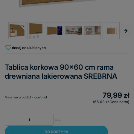
dodaj do ulubionych
Tablica korkowa 90x60 cm rama
drewniana lakierowana SREBRNA
79,99 zł
Masz ten produkt? - oceń go!
65,03 zł
Cena netto
szt.
DO KOSZYKA