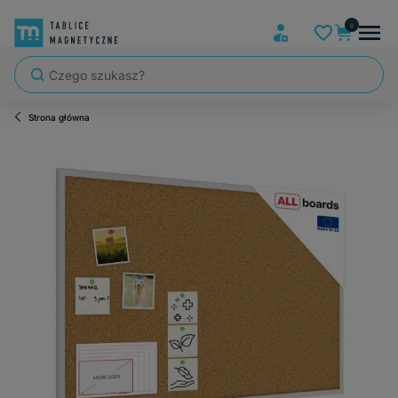
Strona główna
Szybka wysyłka, tablice zapakowane tak, że nic nie mogło się po dro