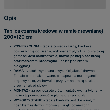
Opis
Tablica czarna kredowa w ramie drewnianej
200x120 cm
POWIERZCHNIA
- tablica posiada czarną, kredową
powierzchnię do pisania, wykonaną z płyty HDF o wysokiej
gęstości.
Jest bardzo trwała, można po niej pisać kredą
oraz markerami kredowymi.
Tablica jest łatwa w
pielęgnacji.
RAMA -
została wykonana z wysokiej jakości drewna.
Zostało ono polakierowane, co zapewnia mu elegancki
brązowy kolor, zachowując przy tym naturalną strukturę
drewna i układ słojów.
MONTAŻ
- za pomocą otworów montażowych z tyłu ramy,
można ją przymocować w pionie oraz poziomie!
WYKORZYSTANIE -
tablica kredowa jest doskonałym
nośnikiem reklamy i informacji. Dzięki powierzchni