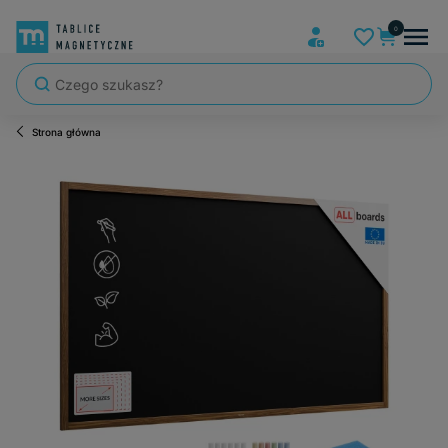
Strona główna
Szybka wysyłka, tablice zapakowane tak, że nic nie mogło się po dro