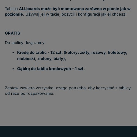
Tablica
ALLboards
może być montowana zarówno w pionie jak w
poziomie.
Używaj jej w takiej pozycji i konfiguracji jakiej chcesz!
GRATIS
Do tablicy dołączamy:
Kredę do tablic - 12 szt. (kolory: żółty, różowy, fioletowy,
niebieski, zielony, biały),
Gąbkę do tablic kredowych – 1 szt.
Zestaw zawiera wszystko, czego potrzeba, aby korzystać z tablicy
od razu po rozpakowaniu.