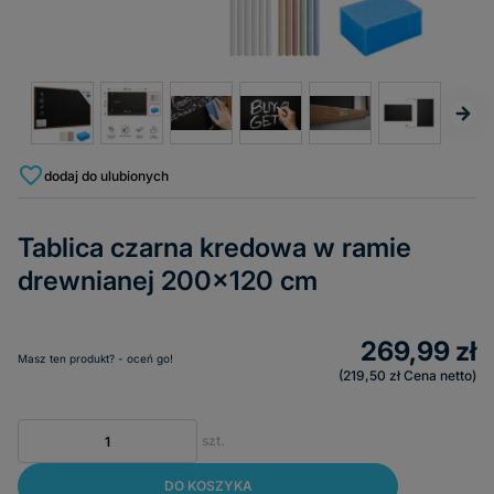
dodaj do ulubionych
Tablica czarna kredowa w ramie
drewnianej 200x120 cm
269,99 zł
Masz ten produkt? - oceń go!
219,50 zł
Cena netto
szt.
DO KOSZYKA