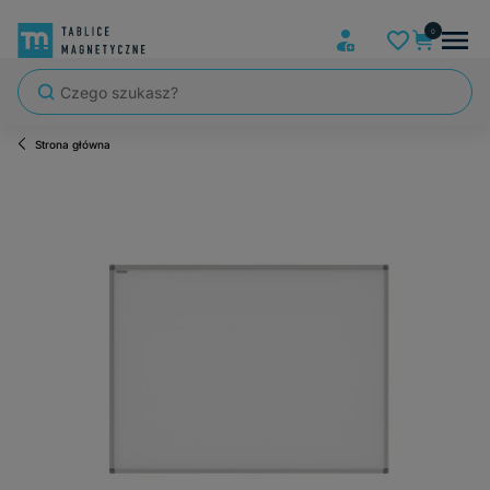
Strona główna
Szybka wysyłka, tablice zapakowane tak, że nic nie mogło się po dro