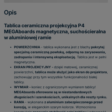
Opis
Tablica ceramiczna projekcyjna P4
MEGAboards magnetyczna, suchościeralna
w aluminiowej ramie
POWIERZCHNIA
- tablica wykonana jest z blachy
pokrytej
specjalną ceramiczną powłoką, odporną na zarysowania,
zadrapania i intensywną eksploatację.
Tablica jest w pełni
magnetyczna.
EKRAN PROJEKCYJNY -
dzięki matowej, ceramicznej
powierzchni,
tablica może służyć jako ekran do projektora
,
zachowując przy tym wszystkie funkcjonalności białej
tablicy.
WYMIAR -
koniec z ograniczonym wymiarem tablicy!
MEGAboards oferowane są w niestandardowych
długościach i szerokościach, unikalnych dla reszty rynku.
RAMA
- wykonana
z aluminium zabezpieczonego przed
korozją,
w eleganckim szarym kolorze. Wzmocniona