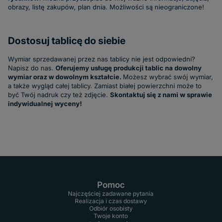
obrazy, listę zakupów, plan dnia. Możliwości są nieograniczone!
Dostosuj tablicę do siebie
Wymiar sprzedawanej przez nas tablicy nie jest odpowiedni?
Napisz do nas.
Oferujemy usługę produkcji tablic na dowolny
wymiar oraz w dowolnym kształcie.
Możesz wybrać swój wymiar,
a także wygląd całej tablicy. Zamiast białej powierzchni może to
być Twój nadruk czy też zdjęcie.
Skontaktuj się z nami w sprawie
indywidualnej wyceny!
Pomoc
Najczęściej zadawane pytania
Realizacja i czas dostawy
Odbiór osobisty
Twoje konto