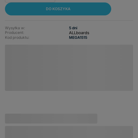
DO KOSZYKA
Wysyłka w:
5 dni
ALLboards
Producent:
Kod produktu:
MEGA1515