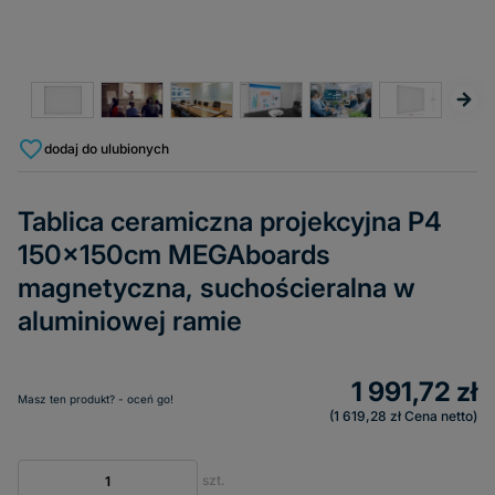
dodaj do ulubionych
Tablica ceramiczna projekcyjna P4
150x150cm MEGAboards
magnetyczna, suchościeralna w
aluminiowej ramie
1 991,72 zł
Masz ten produkt? - oceń go!
1 619,28 zł
Cena netto
szt.