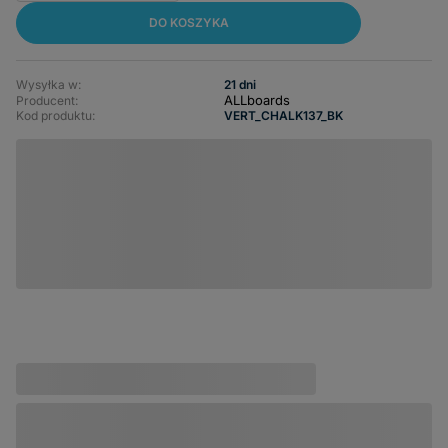
DO KOSZYKA
Wysyłka w:
21 dni
ALLboards
Producent:
Kod produktu:
VERT_CHALK137_BK