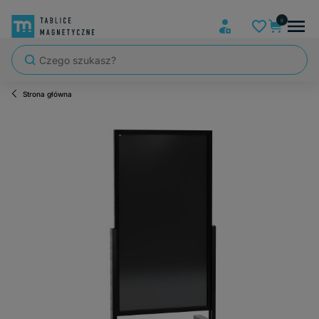
Strona główna
Szybka wysyłka, tablice zapakowane tak, że nic nie mogło się po dro