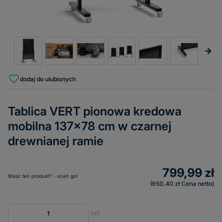
dodaj do ulubionych
Tablica VERT pionowa kredowa
mobilna 137x78 cm w czarnej
drewnianej ramie
799,99 zł
Masz ten produkt? - oceń go!
650,40 zł
Cena netto
szt.