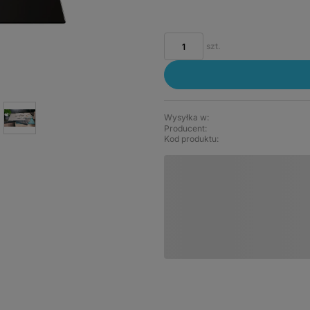
szt.
Wysyłka w:
Producent:
Kod produktu: