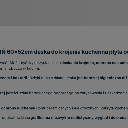
 60x52cm deska do krojenia kuchenna płyta oc
owań. Może być wykorzystana jako
deska do krojenia, ochrona na kuch
hnia robocza w kuchni.
enia i bakterii
. Dzięki temu szklana deska jest
bardziej higieniczna niż
szej jakości szkła hartowanego odpornego na zarysowania i uszkodzenia.
 ochrony kuchenek i płyt
ceramicznych i elektrycznych. Zakryta kuche
rodukcji, szklana
grafika ma niezwykle realistyczny wygląd i doskonal