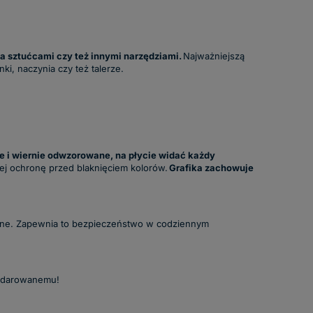
a sztućcami czy też innymi narzędziami.
Najważniejszą
i, naczynia czy też talerze.
e i wiernie odwzorowane, na płycie widać każdy
 jej ochronę przed blaknięciem kolorów.
Grafika zachowuje
lone. Zapewnia to bezpieczeństwo w codziennym
obdarowanemu!