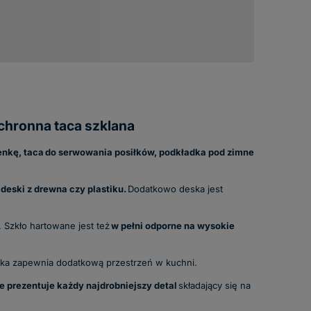
hronna taca szklana
enkę, taca
do serwowania posiłków, podkładka pod zimne
 deski z drewna czy plastiku.
Dodatkowo deska jest
 Szkło hartowane jest też
w pełni odporne na wysokie
nka zapewnia dodatkową przestrzeń w kuchni.
e prezentuje każdy najdrobniejszy detal
składający się na