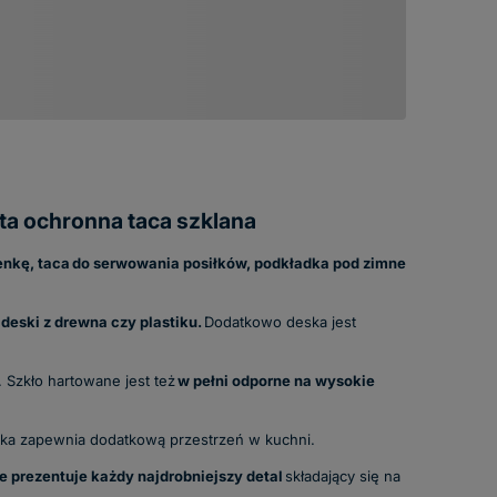
a ochronna taca szklana
enkę, taca
do serwowania posiłków, podkładka pod zimne
 deski z drewna czy plastiku.
Dodatkowo deska jest
 Szkło hartowane jest też
w pełni odporne na wysokie
nka zapewnia dodatkową przestrzeń w kuchni.
e prezentuje każdy najdrobniejszy detal
składający się na