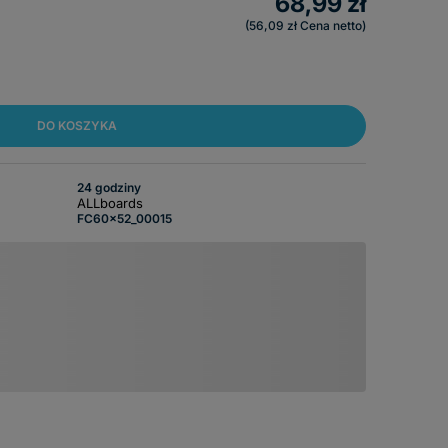
68,99 zł
56,09 zł
Cena netto
DO KOSZYKA
24 godziny
ALLboards
FC60x52_00015