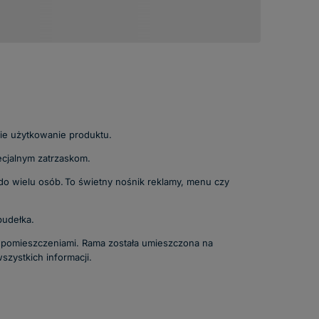
ie użytkowanie produktu.
ecjalnym zatrzaskom.
i do wielu osób. To świetny nośnik reklamy, menu czy
pudełka.
 pomieszczeniami. Rama została umieszczona na
szystkich informacji.