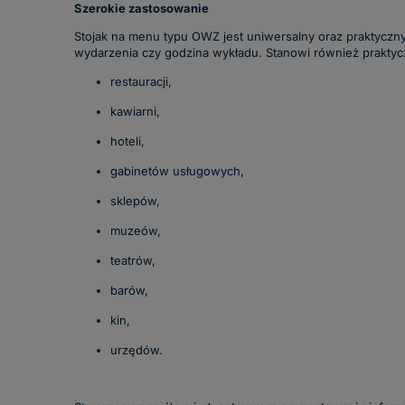
Szerokie zastosowanie
Stojak na menu typu OWZ jest u
niwersalny oraz praktyczny
wydarzenia czy godzina wykładu. Stanowi również prakty
restauracji,
kawiarni,
hoteli,
gabinetów usługowych,
sklepów,
muzeów,
teatrów,
barów,
kin,
urzędów.