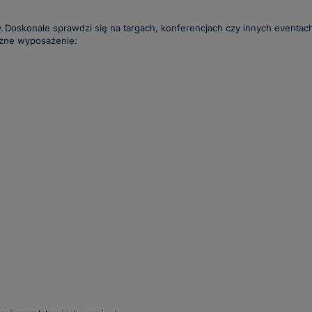
. Doskonale sprawdzi się na targach, konferencjach czy innych eventach
czne wyposażenie: