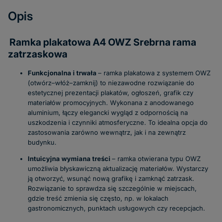
Opis
Ramka plakatowa A4 OWZ Srebrna rama
zatrzaskowa
Funkcjonalna i trwała
–
ramka plakatowa
z systemem OWZ
(otwórz–włóż–zamknij) to niezawodne rozwiązanie do
estetycznej prezentacji plakatów, ogłoszeń, grafik czy
materiałów promocyjnych. Wykonana z anodowanego
aluminium, łączy elegancki wygląd z odpornością na
uszkodzenia i czynniki atmosferyczne. To idealna opcja do
zastosowania zarówno wewnątrz, jak i na zewnątrz
budynku.
Intuicyjna wymiana treści
–
ramka otwierana
typu OWZ
umożliwia błyskawiczną aktualizację materiałów. Wystarczy
ją otworzyć, wsunąć nową grafikę i zamknąć zatrzask.
Rozwiązanie to sprawdza się szczególnie w miejscach,
gdzie treść zmienia się często, np. w lokalach
gastronomicznych, punktach usługowych czy recepcjach.