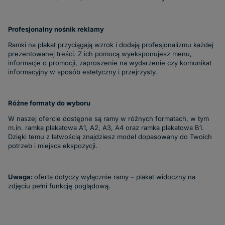
Profesjonalny nośnik reklamy
Ramki na plakat
przyciągają wzrok i dodają profesjonalizmu każdej
prezentowanej treści. Z ich pomocą wyeksponujesz menu,
informacje o promocji, zaproszenie na wydarzenie czy komunikat
informacyjny w sposób estetyczny i przejrzysty.
Różne formaty do wyboru
W naszej ofercie dostępne są ramy w różnych formatach, w tym
m.in.
ramka plakatowa A1
, A2, A3, A4 oraz
ramka plakatowa B1
.
Dzięki temu z łatwością znajdziesz model dopasowany do Twoich
potrzeb i miejsca ekspozycji.
Uwaga:
oferta dotyczy wyłącznie ramy – plakat widoczny na
zdjęciu pełni funkcję poglądową.