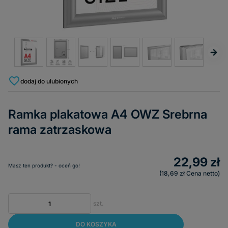
dodaj do ulubionych
Ramka plakatowa A4 OWZ Srebrna
rama zatrzaskowa
22,99 zł
Masz ten produkt? - oceń go!
18,69 zł
Cena netto
szt.
DO KOSZYKA