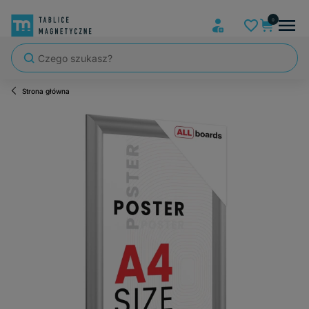
Strona główna
Szybka wysyłka, tablice zapakowane tak, że nic nie mogło się po dro