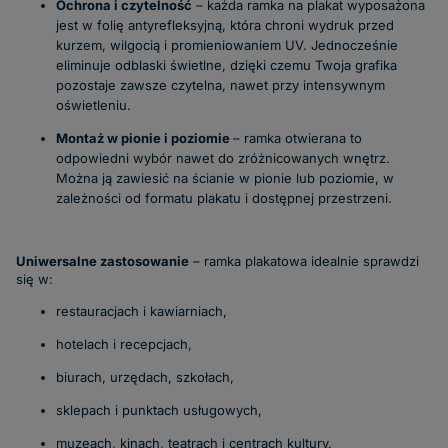
Ochrona i czytelność
– każda ramka na plakat wyposażona
jest w folię antyrefleksyjną, która chroni wydruk przed
kurzem, wilgocią i promieniowaniem UV. Jednocześnie
eliminuje odblaski świetlne, dzięki czemu Twoja grafika
pozostaje zawsze czytelna, nawet przy intensywnym
oświetleniu.
Montaż w pionie i poziomie
–
ramka otwierana
to
odpowiedni wybór nawet do zróżnicowanych wnętrz.
Można ją zawiesić na ścianie w pionie lub poziomie, w
zależności od formatu plakatu i dostępnej przestrzeni.
Uniwersalne zastosowanie
–
ramka plakatowa
idealnie sprawdzi
się w:
restauracjach i kawiarniach,
hotelach i recepcjach,
biurach, urzędach, szkołach,
sklepach i punktach usługowych,
muzeach, kinach, teatrach i centrach kultury.