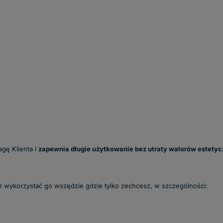
gę Klienta i
zapewnia długie użytkowanie bez utraty walorów estetyc
z wykorzystać go wszędzie gdzie tylko zechcesz, w szczególności: