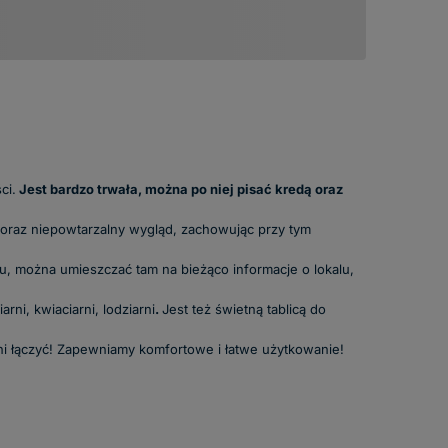
ci.
Jest bardzo trwała, można po niej pisać kredą oraz
 oraz niepowtarzalny wygląd, zachowując przy tym
ku, można umieszczać tam na bieżąco informacje o lokalu,
rni, kwiaciarni, lodziarni
.
Jest też świetną tablicą do
ani łączyć! Zapewniamy komfortowe i łatwe użytkowanie!