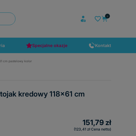
ria
Specjalne okazje
Kontakt
61 cm pastelowy kolor
tojak kredowy 118x61 cm
151,79 zł
123,41 zł
Cena netto