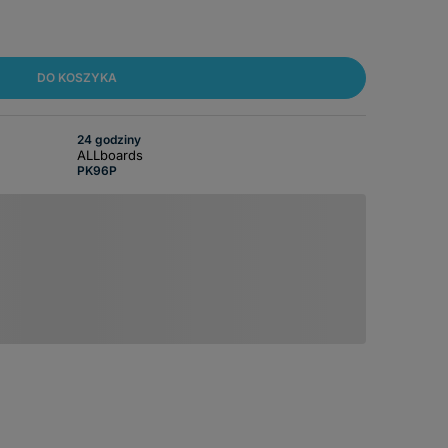
DO KOSZYKA
24 godziny
ALLboards
PK96P