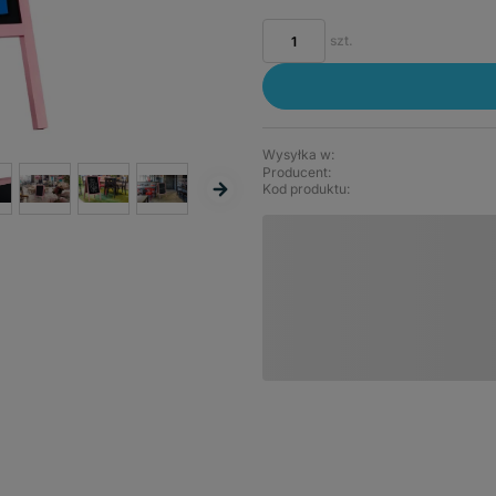
szt.
Wysyłka w:
Producent:
Kod produktu: