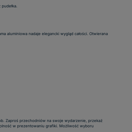
 pudełka.
ama aluminiowa nadaje elegancki wygląd całości. Otwierana
osób. Zaproś przechodniów na swoje wydarzenie, przekaż
wolność w prezentowaniu grafiki. Możliwość wyboru