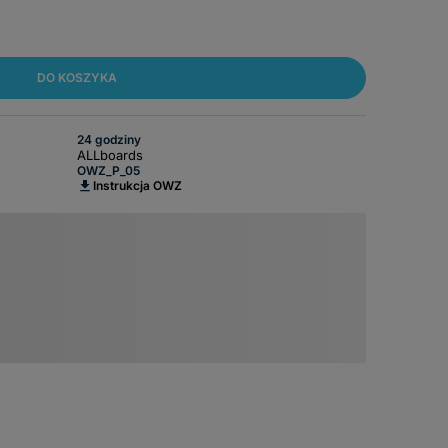
DO KOSZYKA
24 godziny
ALLboards
OWZ_P_05
Instrukcja OWZ