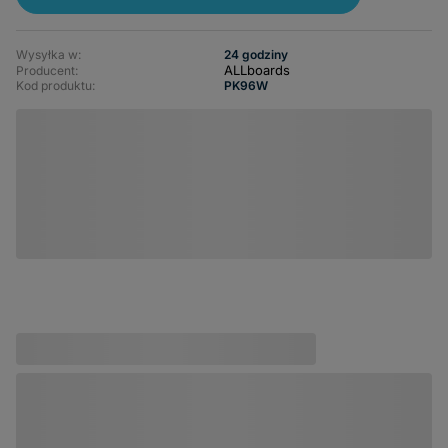
Wysyłka w:
24 godziny
ALLboards
Producent:
Kod produktu:
PK96W