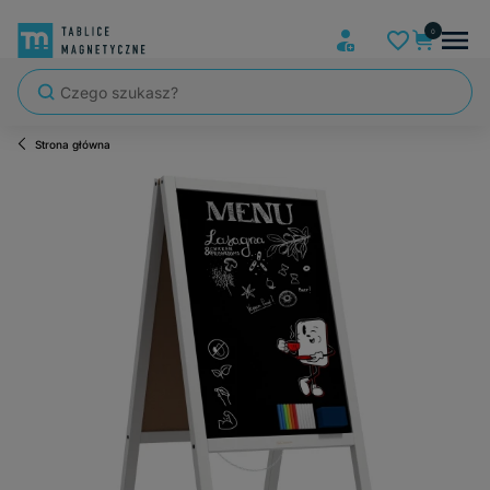
Strona główna
Szybka wysyłka, tablice zapakowane tak, że nic nie mogło się po dro