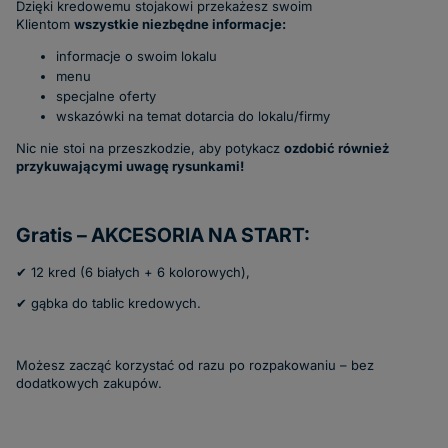
Dzięki kredowemu stojakowi przekażesz swoim
Klientom
wszystkie niezbędne informacje:
informacje o swoim lokalu
menu
specjalne oferty
wskazówki na temat dotarcia do lokalu/firmy
Nic nie stoi na przeszkodzie, aby potykacz
ozdobić również
przykuwającymi uwagę rysunkami!
Gratis – AKCESORIA NA START:
✔
12 kred (6 białych + 6 kolorowych),
✔
gąbka do tablic kredowych.
Możesz zacząć korzystać od razu po rozpakowaniu – bez
dodatkowych zakupów.