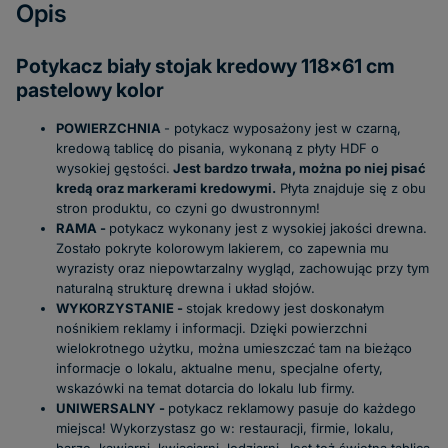
Opis
Potykacz biały stojak kredowy 118x61 cm
pastelowy kolor
POWIERZCHNIA
- potykacz wyposażony jest w czarną,
kredową tablicę do pisania, wykonaną z płyty HDF o
wysokiej gęstości.
Jest bardzo trwała, można po niej pisać
kredą oraz markerami kredowymi.
Płyta znajduje się z obu
stron produktu, co czyni go dwustronnym!
RAMA -
potykacz wykonany jest z wysokiej jakości drewna.
Zostało pokryte kolorowym lakierem, co zapewnia mu
wyrazisty oraz niepowtarzalny wygląd, zachowując przy tym
naturalną strukturę drewna i układ słojów.
WYKORZYSTANIE -
stojak kredowy jest doskonałym
nośnikiem reklamy i informacji. Dzięki powierzchni
wielokrotnego użytku, można umieszczać tam na bieżąco
informacje o lokalu, aktualne menu, specjalne oferty,
wskazówki na temat dotarcia do lokalu lub firmy.
UNIWERSALNY -
potykacz reklamowy pasuje do każdego
miejsca! Wykorzystasz go w: restauracji, firmie, lokalu,