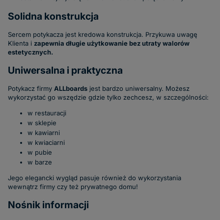
Solidna konstrukcja
Sercem potykacza jest kredowa konstrukcja. Przykuwa uwagę
Klienta i
zapewnia długie użytkowanie bez utraty walorów
estetycznych.
Uniwersalna i praktyczna
Potykacz firmy
ALLboards
jest bardzo uniwersalny. Możesz
wykorzystać go wszędzie gdzie tylko zechcesz, w szczególności:
w restauracji
w sklepie
w kawiarni
w kwiaciarni
w pubie
w barze
Jego elegancki wygląd pasuje również do wykorzystania
wewnątrz firmy czy też prywatnego domu!
Nośnik informacji