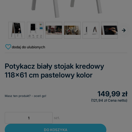
dodaj do ulubionych
Potykacz biały stojak kredowy
118x61 cm pastelowy kolor
149,99 zł
Masz ten produkt? - oceń go!
121,94 zł
Cena netto
szt.
DO KOSZYKA