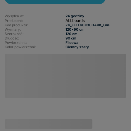
Wysyłka w:
24 godziny
ALLboards
Producent:
Kod produktu:
Z6_FELT60x30DARK_GRE
Wymiary
120x90 cm
Szerokość
120 cm
Długość
90 cm
Powierzchnia
Filcowa
Kolor powierzchni
Ciemny szary