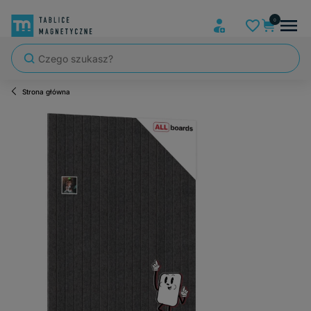
Strona główna
Szybka wysyłka, tablice zapakowane tak, że nic nie mogło się po dro