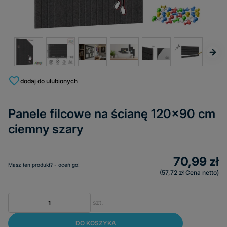
dodaj do ulubionych
Panele filcowe na ścianę 120x90 cm
ciemny szary
70,99 zł
Masz ten produkt? - oceń go!
57,72 zł
Cena netto
szt.
DO KOSZYKA