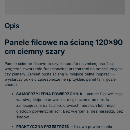
Opis
Panele filcowe na ścianę 120x90
cm ciemny szary
Panele ścienne filcowe
to szybki sposób na zmianę aranżacji
wnętrza i stworzenie funkcjonalnej przestrzeni na notatki, zdjęcia
czy
planery
. Zamień pustą ścianę w miejsce pełne inspiracji –
wystarczy odkleić zabezpieczenie i przykleić panel tam, gdzie
chcesz!
SAMOPRZYLEPNA POWIERZCHNIA
–
panele filcowe
mają
warstwę kleju na odwrocie, dzięki czemu bez trudu
zamocujesz je na ścianie, drzwiach, meblach lub innych
gładkich powierzchniach. Bez wiercenia, bez narzędzi, bez
śladów.
PRAKTYCZNA PRZESTRZEŃ
– filcowa powierzchnia