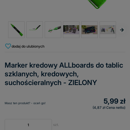
dodaj do ulubionych
Marker kredowy ALLboards do tablic
szklanych, kredowych,
suchościeralnych - ZIELONY
5,99 zł
Masz ten produkt? - oceń go!
4,87 zł
Cena netto
szt.