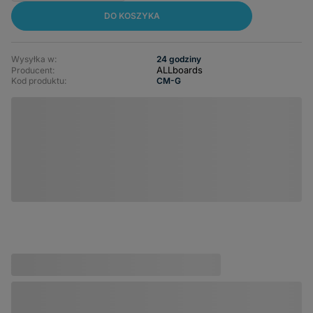
DO KOSZYKA
Wysyłka w:
24 godziny
ALLboards
Producent:
Kod produktu:
CM-G