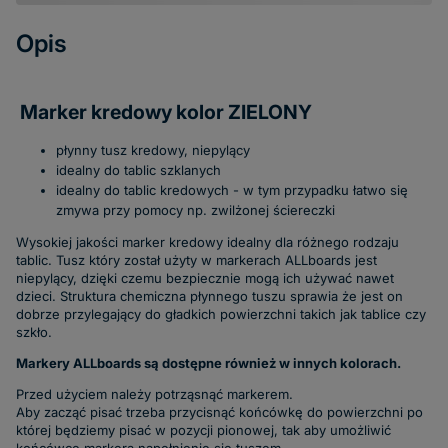
Opis
Marker kredowy kolor ZIELONY
płynny tusz kredowy, niepylący
idealny do tablic szklanych
idealny do tablic kredowych - w tym przypadku łatwo się
zmywa przy pomocy np. zwilżonej ściereczki
Wysokiej jakości marker kredowy idealny dla różnego rodzaju
tablic. Tusz który został użyty w markerach ALLboards jest
niepylący, dzięki czemu bezpiecznie mogą ich używać nawet
dzieci. Struktura chemiczna płynnego tuszu sprawia że jest on
dobrze przylegający do gładkich powierzchni takich jak tablice czy
szkło.
Markery ALLboards są dostępne również w innych kolorach.
Przed użyciem należy potrząsnąć markerem.
Aby zacząć pisać trzeba przycisnąć końcówkę do powierzchni po
której będziemy pisać w pozycji pionowej, tak aby umożliwić