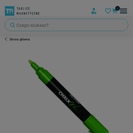
Strona główna
Szybka wysyłka, tablice zapakowane tak, że nic nie mogło się po dro