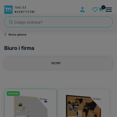
Strona główna
Biuro i firma
FILTRY
Cena
od
do
NOWOŚĆ
FILTRUJ